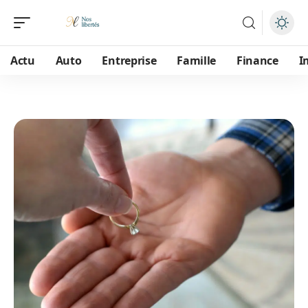
Actu
Auto
Entreprise
Famille
Finance
I