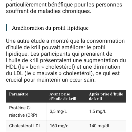
particulièrement bénéfique pour les personnes
souffrant de maladies chroniques.
Amélioration du profil lipidique
Une autre étude a montré que la consommation
d’huile de krill pouvait améliorer le profil
lipidique. Les participants qui prenaient de
l’huile de krill présentaient une augmentation du
HDL (le « bon » cholestérol) et une diminution
du LDL (le « mauvais » cholestérol), ce qui est
crucial pour maintenir un cœur sain.
Paramètre
Avant prise
Après prise d’huile
d’huile de krill
de krill
Protéine C-
3,5 mg/L
1,5 mg/L
réactive (CRP)
Cholestérol LDL
160 mg/dL
140 mg/dL