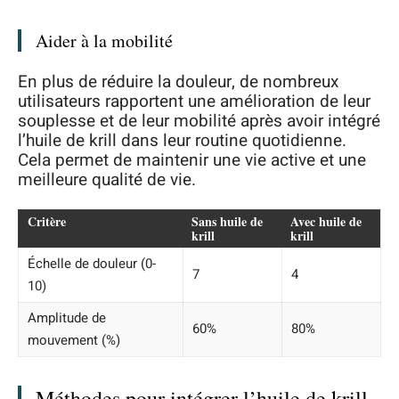
Aider à la mobilité
En plus de réduire la douleur, de nombreux
utilisateurs rapportent une amélioration de leur
souplesse et de leur mobilité après avoir intégré
l’huile de krill dans leur routine quotidienne.
Cela permet de maintenir une vie active et une
meilleure qualité de vie.
Critère
Sans huile de
Avec huile de
krill
krill
Échelle de douleur (0-
7
4
10)
Amplitude de
60%
80%
mouvement (%)
Méthodes pour intégrer l’huile de krill