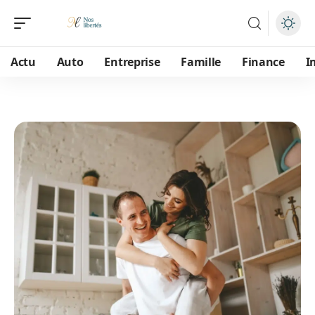
Actu
Auto
Entreprise
Famille
Finance
I