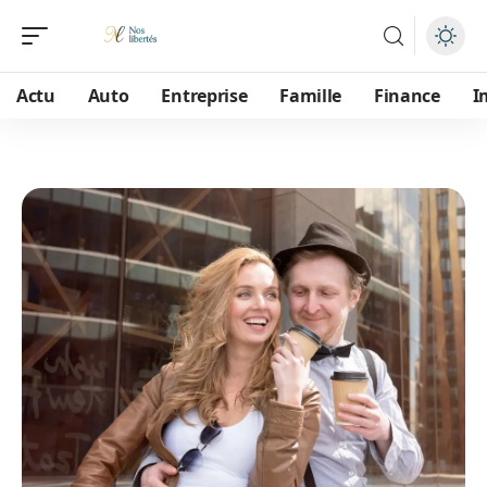
Actu
Auto
Entreprise
Famille
Finance
I