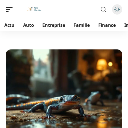
Actu
Auto
Entreprise
Famille
Finance
I