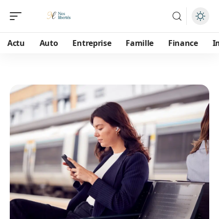
Actu
Auto
Entreprise
Famille
Finance
I