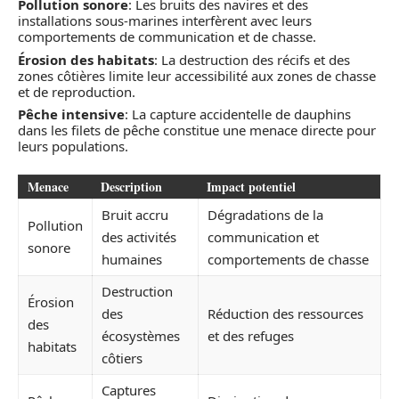
Pollution sonore
: Les bruits des navires et des
installations sous-marines interfèrent avec leurs
comportements de communication et de chasse.
Érosion des habitats
: La destruction des récifs et des
zones côtières limite leur accessibilité aux zones de chasse
et de reproduction.
Pêche intensive
: La capture accidentelle de dauphins
dans les filets de pêche constitue une menace directe pour
leurs populations.
Menace
Description
Impact potentiel
Bruit accru
Dégradations de la
Pollution
des activités
communication et
sonore
humaines
comportements de chasse
Destruction
Érosion
des
Réduction des ressources
des
écosystèmes
et des refuges
habitats
côtiers
Captures