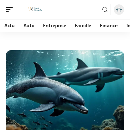
Actu
Auto
Entreprise
Famille
Finance
I