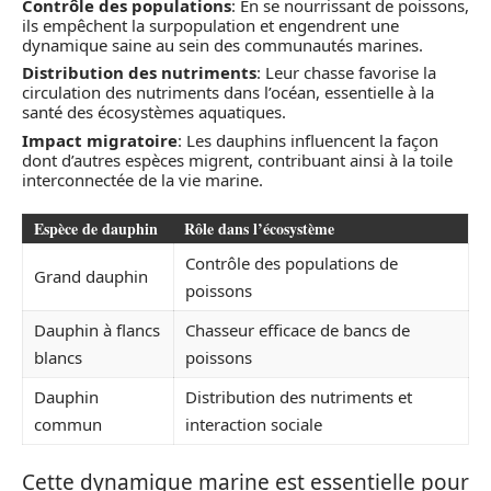
Contrôle des populations
: En se nourrissant de poissons,
ils empêchent la surpopulation et engendrent une
dynamique saine au sein des communautés marines.
Distribution des nutriments
: Leur chasse favorise la
circulation des nutriments dans l’océan, essentielle à la
santé des écosystèmes aquatiques.
Impact migratoire
: Les dauphins influencent la façon
dont d’autres espèces migrent, contribuant ainsi à la toile
interconnectée de la vie marine.
Espèce de dauphin
Rôle dans l’écosystème
Contrôle des populations de
Grand dauphin
poissons
Dauphin à flancs
Chasseur efficace de bancs de
blancs
poissons
Dauphin
Distribution des nutriments et
commun
interaction sociale
Cette dynamique marine est essentielle pour