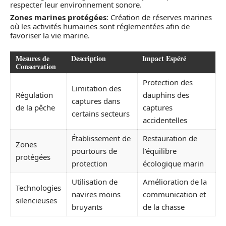
respecter leur environnement sonore.
Zones marines protégées
: Création de réserves marines
où les activités humaines sont réglementées afin de
favoriser la vie marine.
Mesures de
Description
Impact Espéré
Conservation
Protection des
Limitation des
Régulation
dauphins des
captures dans
de la pêche
captures
certains secteurs
accidentelles
Établissement de
Restauration de
Zones
pourtours de
l’équilibre
protégées
protection
écologique marin
Utilisation de
Amélioration de la
Technologies
navires moins
communication et
silencieuses
bruyants
de la chasse