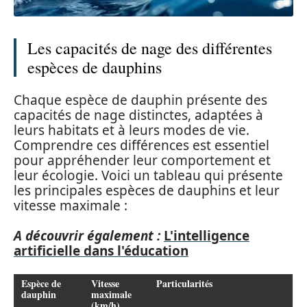
Les capacités de nage des différentes
espèces de dauphins
Chaque espèce de dauphin présente des
capacités de nage distinctes, adaptées à
leurs habitats et à leurs modes de vie.
Comprendre ces différences est essentiel
pour appréhender leur comportement et
leur écologie. Voici un tableau qui présente
les principales espèces de dauphins et leur
vitesse maximale :
A découvrir également :
L'intelligence
artificielle dans l'éducation
Espèce de
Vitesse
Particularités
dauphin
maximale
(km/h)