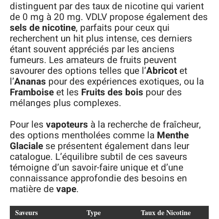
distinguent par des taux de nicotine qui varient
de 0 mg à 20 mg. VDLV propose également des
sels de nicotine
, parfaits pour ceux qui
recherchent un hit plus intense, ces derniers
étant souvent appréciés par les anciens
fumeurs. Les amateurs de fruits peuvent
savourer des options telles que l’
Abricot
et
l’
Ananas
pour des expériences exotiques, ou la
Framboise
et les
Fruits des bois
pour des
mélanges plus complexes.
Pour les
vapoteurs
à la recherche de fraîcheur,
des options mentholées comme la
Menthe
Glaciale
se présentent également dans leur
catalogue. L’équilibre subtil de ces saveurs
témoigne d’un savoir-faire unique et d’une
connaissance approfondie des besoins en
matière de
vape
.
Saveurs
Type
Taux de Nicotine