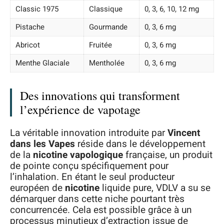
Classic 1975
Classique
0, 3, 6, 10, 12 mg
Pistache
Gourmande
0, 3, 6 mg
Abricot
Fruitée
0, 3, 6 mg
Menthe Glaciale
Mentholée
0, 3, 6 mg
Des innovations qui transforment
l’expérience de vapotage
La véritable innovation introduite par
Vincent
dans les Vapes
réside dans le développement
de la
nicotine vapologique
française, un produit
de pointe conçu spécifiquement pour
l’inhalation. En étant le seul producteur
européen de
nicotine
liquide pure, VDLV a su se
démarquer dans cette niche pourtant très
concurrencée. Cela est possible grâce à un
processus minutieux d’extraction issue de