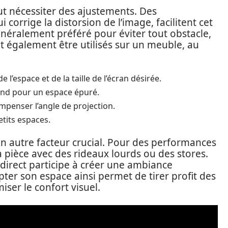
ut nécessiter des ajustements. Des
corrige la distorsion de l’image, facilitent cet
néralement préféré pour éviter tout obstacle,
t également être utilisés sur un meuble, au
 l’espace et de la taille de l’écran désirée.
nd pour un espace épuré.
mpenser l’angle de projection.
etits espaces.
un autre facteur crucial. Pour des performances
 la pièce avec des rideaux lourds ou des stores.
ndirect participe à créer une ambiance
ter son espace ainsi permet de tirer profit des
iser le confort visuel.