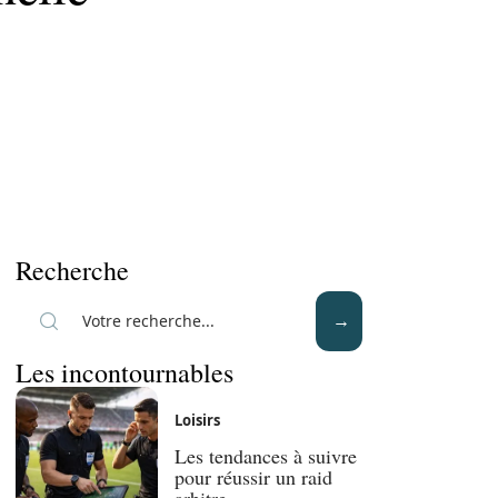
Recherche
Les incontournables
Loisirs
Les tendances à suivre
pour réussir un raid
arbitre