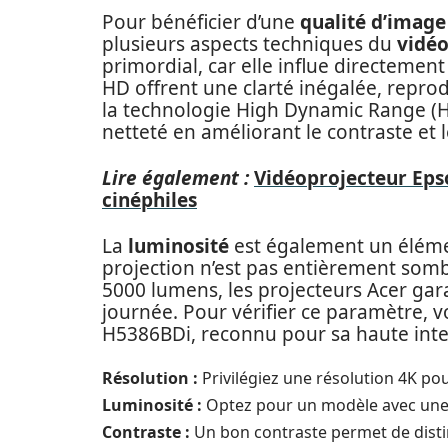
Pour bénéficier d’une
qualité d’image
plusieurs aspects techniques du
vidéo
primordial, car elle influe directement
HD offrent une clarté inégalée, reprodui
la technologie High Dynamic Range (H
netteté en améliorant le contraste et l
Lire également :
Vidéoprojecteur Eps
cinéphiles
La
luminosité
est également un éléme
projection n’est pas entièrement somb
5000 lumens, les projecteurs Acer gar
journée. Pour vérifier ce paramètre,
H5386BDi, reconnu pour sa haute inte
Résolution :
Privilégiez une résolution 4K pou
Luminosité :
Optez pour un modèle avec une ha
Contraste :
Un bon contraste permet de distin