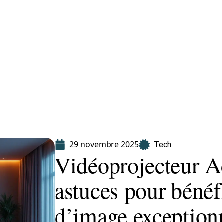
Finance
Immo
Loisirs
Maison
29 novembre 2025
Tech
Vidéoprojecteur A
astuces pour bénéf
d’image exception