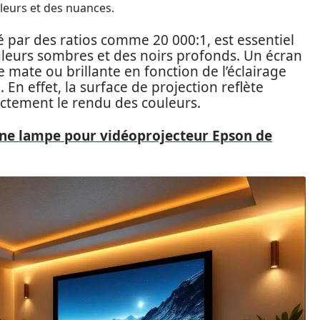
leurs et des nuances.
 par des ratios comme 20 000:1, est essentiel
leurs sombres et des noirs profonds. Un écran
e mate ou brillante en fonction de l’éclairage
 En effet, la surface de projection reflète
ectement le rendu des couleurs.
une lampe pour vidéoprojecteur Epson de