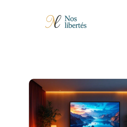
Actu
Auto
Entreprise
Famille