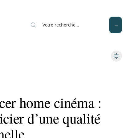
Mode
Santé
Tech
cer home cinéma :
icier d’une qualité
nelle