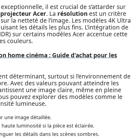
exceptionnelle, il est crucial de s’attarder sur
projecteur Acer
. La
résolution
est un critère
 sur la netteté de l’image. Les modèles 4K Ultra
sant les détails les plus fins. L’intégration de
DR) sur certains modèles Acer accentue cette
es couleurs.
on home cinéma : Guide d'achat pour les
nt déterminant, surtout si l’environnement de
re. Avec des valeurs pouvant atteindre les
antissent une image claire, même en pleine
 vous pouvez explorer des modèles comme le
nsité lumineuse.
r une image détaillée.
ute luminosité si la pièce est éclairée.
guer les détails dans les scènes sombres.