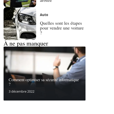
Auto
Quelles sont les étapes
pour vendre une voiture
?
À ne pas manquer
Comment optimiser sa sécurité informatique
?
3 décembre 2022