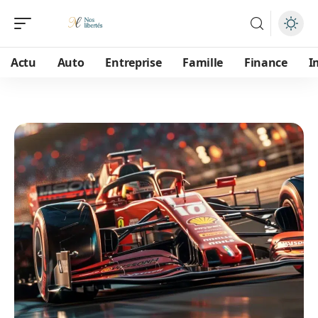
Actu
Auto
Entreprise
Famille
Finance
I