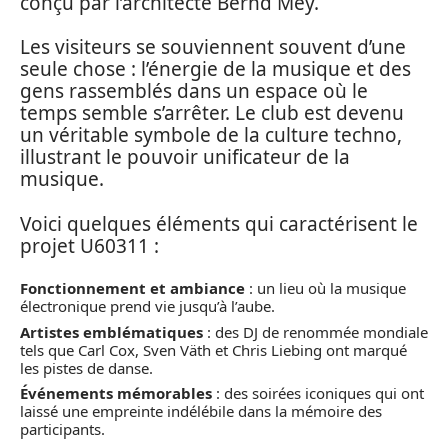
conçu par l’architecte Bernd Mey.
Les visiteurs se souviennent souvent d’une
seule chose : l’énergie de la musique et des
gens rassemblés dans un espace où le
temps semble s’arrêter. Le club est devenu
un véritable symbole de la culture techno,
illustrant le pouvoir unificateur de la
musique.
Voici quelques éléments qui caractérisent le
projet U60311 :
Fonctionnement et ambiance
: un lieu où la musique
électronique prend vie jusqu’à l’aube.
Artistes emblématiques
: des DJ de renommée mondiale
tels que Carl Cox, Sven Väth et Chris Liebing ont marqué
les pistes de danse.
Événements mémorables
: des soirées iconiques qui ont
laissé une empreinte indélébile dans la mémoire des
participants.