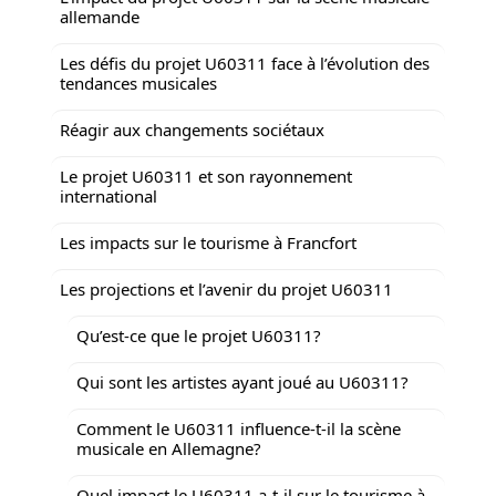
allemande
Les défis du projet U60311 face à l’évolution des
tendances musicales
Réagir aux changements sociétaux
Le projet U60311 et son rayonnement
international
Les impacts sur le tourisme à Francfort
Les projections et l’avenir du projet U60311
Qu’est-ce que le projet U60311?
Qui sont les artistes ayant joué au U60311?
Comment le U60311 influence-t-il la scène
musicale en Allemagne?
Quel impact le U60311 a-t-il sur le tourisme à