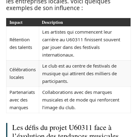
les entreprises locales. Voici quelques
exemples de son influence :
Impact
Description
Les artistes qui commencent leur
Rétention
carrière au U60311 finissent souvent
des talents
par jouer dans des festivals
internationaux.
Le club est au centre de festivals de
Célébrations
musique qui attirent des milliers de
locales
participants.
Partenariats
Collaborations avec des marques
avec des
musicales et de mode qui renforcent
marques
l’image du club.
Les défis du projet U60311 face à
l’évolution des tendances musicales