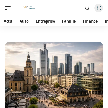
Actu
Auto
Entreprise
Famille
Finance
I