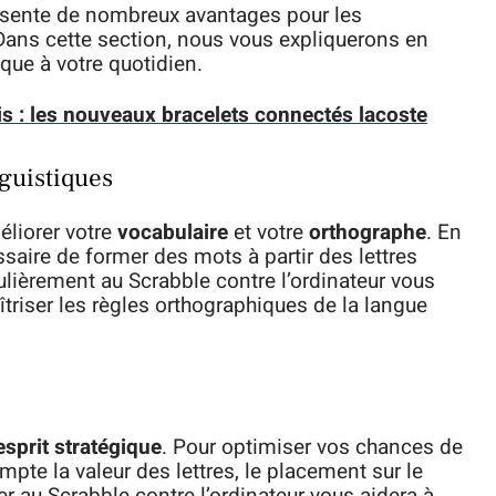
résente de nombreux avantages pour les
Dans cette section, nous vous expliquerons en
ique à votre quotidien.
nis : les nouveaux bracelets connectés lacoste
guistiques
éliorer votre
vocabulaire
et votre
orthographe
. En
ssaire de former des mots à partir des lettres
ulièrement au Scrabble contre l’ordinateur vous
îtriser les règles orthographiques de la langue
esprit stratégique
. Pour optimiser vos chances de
mpte la valeur des lettres, le placement sur le