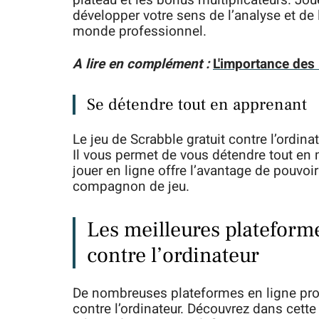
plateau et les bonus multiplicateurs. Jou
développer votre sens de l’analyse et de 
monde professionnel.
A lire en complément :
L'importance des
Se détendre tout en apprenant
Le jeu de Scrabble gratuit contre l’ordinat
Il vous permet de vous détendre tout en m
jouer en ligne offre l’avantage de pouvoi
compagnon de jeu.
Les meilleures plateforme
contre l’ordinateur
De nombreuses plateformes en ligne prop
contre l’ordinateur. Découvrez dans cette