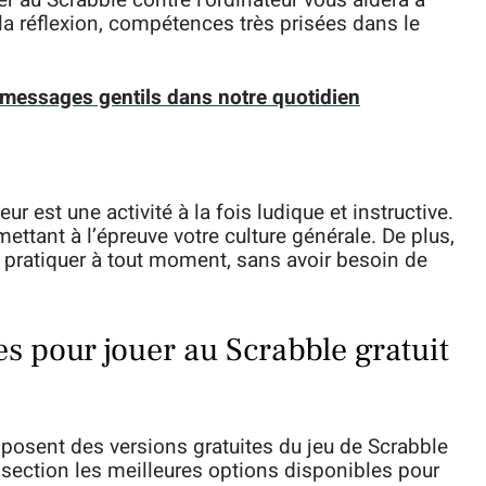
er au Scrabble contre l’ordinateur vous aidera à
la réflexion, compétences très prisées dans le
 messages gentils dans notre quotidien
eur est une activité à la fois ludique et instructive.
ettant à l’épreuve votre culture générale. De plus,
r pratiquer à tout moment, sans avoir besoin de
s pour jouer au Scrabble gratuit
osent des versions gratuites du jeu de Scrabble
 section les meilleures options disponibles pour