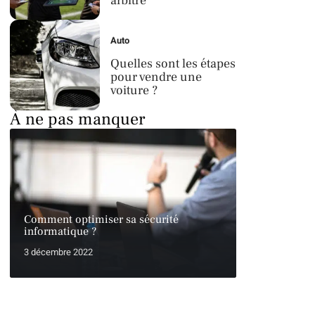
arbitre
Auto
Quelles sont les étapes
pour vendre une
voiture ?
À ne pas manquer
Comment optimiser sa sécurité
informatique ?
3 décembre 2022