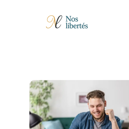
Actu
Auto
Entreprise
Famille