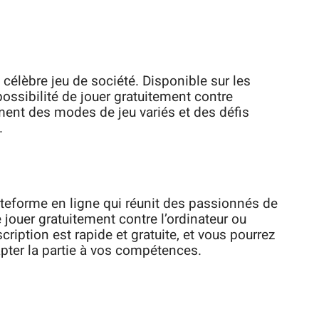
u célèbre jeu de société. Disponible sur les
possibilité de jouer gratuitement contre
ement des modes de jeu variés et des défis
.
lateforme en ligne qui réunit des passionnés de
jouer gratuitement contre l’ordinateur ou
scription est rapide et gratuite, et vous pourrez
dapter la partie à vos compétences.