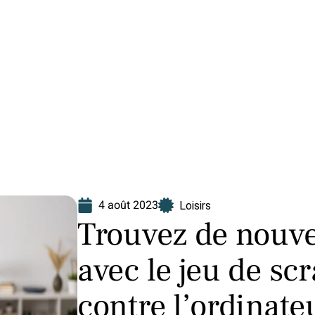
Finance
Immo
Loisirs
Maison
4 août 2023
Loisirs
Trouvez de nouv
avec le jeu de sc
contre l’ordinate