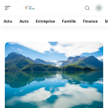
Actu
Auto
Entreprise
Famille
Finance
I