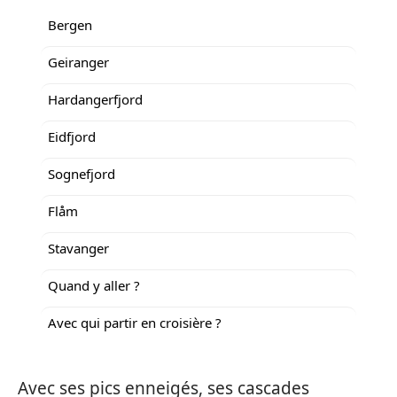
Bergen
Geiranger
Hardangerfjord
Eidfjord
Sognefjord
Flåm
Stavanger
Quand y aller ?
Avec qui partir en croisière ?
Avec ses pics enneigés, ses cascades