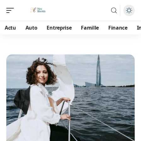
Actu
Auto
Entreprise
Famille
Finance
I