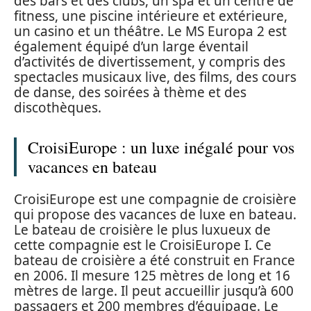
des bars et des clubs, un spa et un centre de
fitness, une piscine intérieure et extérieure,
un casino et un théâtre. Le MS Europa 2 est
également équipé d’un large éventail
d’activités de divertissement, y compris des
spectacles musicaux live, des films, des cours
de danse, des soirées à thème et des
discothèques.
CroisiEurope : un luxe inégalé pour vos
vacances en bateau
CroisiEurope est une compagnie de croisière
qui propose des vacances de luxe en bateau.
Le bateau de croisière le plus luxueux de
cette compagnie est le CroisiEurope I. Ce
bateau de croisière a été construit en France
en 2006. Il mesure 125 mètres de long et 16
mètres de large. Il peut accueillir jusqu’à 600
passagers et 200 membres d’équipage. Le