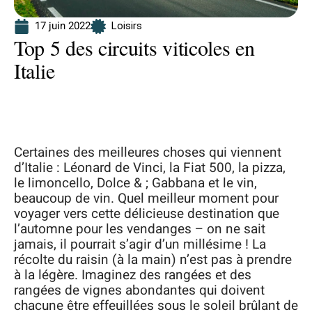
17 juin 2022
Loisirs
Top 5 des circuits viticoles en
Italie
Certaines des meilleures choses qui viennent
d’Italie : Léonard de Vinci, la Fiat 500, la pizza,
le limoncello, Dolce & ; Gabbana et le vin,
beaucoup de vin. Quel meilleur moment pour
voyager vers cette délicieuse destination que
l’automne pour les vendanges – on ne sait
jamais, il pourrait s’agir d’un millésime ! La
récolte du raisin (à la main) n’est pas à prendre
à la légère. Imaginez des rangées et des
rangées de vignes abondantes qui doivent
chacune être effeuillées sous le soleil brûlant de