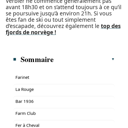
Verbier ne commence généralement pas
avant 18h30 et on s’attend toujours à ce qu’il
se poursuive jusqu’à environ 21h. Si vous
êtes fan de ski ou tout simplement
d’escapade, découvrez également le
top des
fjords de norvège !
Sommaire
Farinet
La Rouge
Bar 1936
Farm Club
Fer à Cheval