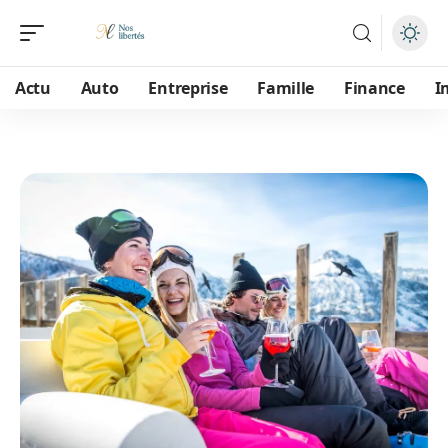
Actu
Auto
Entreprise
Famille
Finance
I