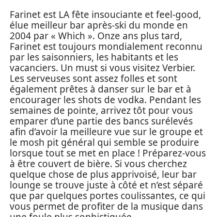
Farinet est LA fête insouciante et feel-good,
élue meilleur bar après-ski du monde en
2004 par « Which ». Onze ans plus tard,
Farinet est toujours mondialement reconnu
par les saisonniers, les habitants et les
vacanciers. Un must si vous visitez Verbier.
Les serveuses sont assez folles et sont
également prêtes à danser sur le bar et à
encourager les shots de vodka. Pendant les
semaines de pointe, arrivez tôt pour vous
emparer d’une partie des bancs surélevés
afin d’avoir la meilleure vue sur le groupe et
le mosh pit général qui semble se produire
lorsque tout se met en place ! Préparez-vous
à être couvert de bière. Si vous cherchez
quelque chose de plus apprivoisé, leur bar
lounge se trouve juste à côté et n’est séparé
que par quelques portes coulissantes, ce qui
vous permet de profiter de la musique dans
une foule plus sophistiquée.