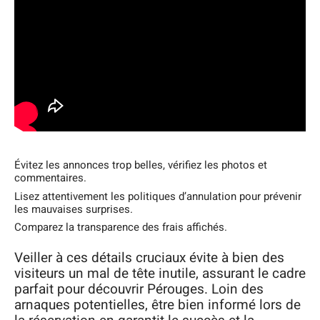
Évitez les annonces trop belles, vérifiez les photos et
commentaires.
Lisez attentivement les politiques d’annulation pour prévenir
les mauvaises surprises.
Comparez la transparence des frais affichés.
Veiller à ces détails cruciaux évite à bien des
visiteurs un mal de tête inutile, assurant le cadre
parfait pour découvrir Pérouges. Loin des
arnaques potentielles, être bien informé lors de