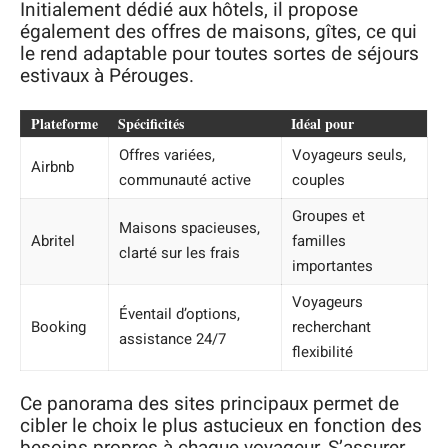
Initialement dédié aux hôtels, il propose
également des offres de maisons, gîtes, ce qui
le rend adaptable pour toutes sortes de séjours
estivaux à Pérouges.
Plateforme
Spécificités
Idéal pour
Offres variées,
Voyageurs seuls,
Airbnb
communauté active
couples
Groupes et
Maisons spacieuses,
Abritel
familles
clarté sur les frais
importantes
Voyageurs
Éventail d’options,
Booking
recherchant
assistance 24/7
flexibilité
Ce panorama des sites principaux permet de
cibler le choix le plus astucieux en fonction des