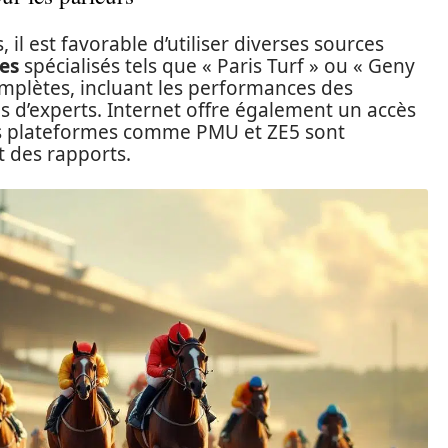
il est favorable d’utiliser diverses sources
es
spécialisés tels que « Paris Turf » ou « Geny
mplètes, incluant les performances des
s d’experts. Internet offre également un accès
Des plateformes comme PMU et ZE5 sont
t des rapports.