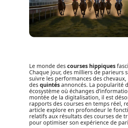
Le monde des
courses hippiques
fasc
Chaque jour, des milliers de parieurs
suivre les performances des chevaux, d
des
quintés
annoncés. La popularité 
écosystème où échanges d’informations
montée de la digitalisation, il est déso
rapports des courses en temps réel, re
article explore en profondeur le fonct
relatifs aux résultats des courses de t
pour optimiser son expérience de pari