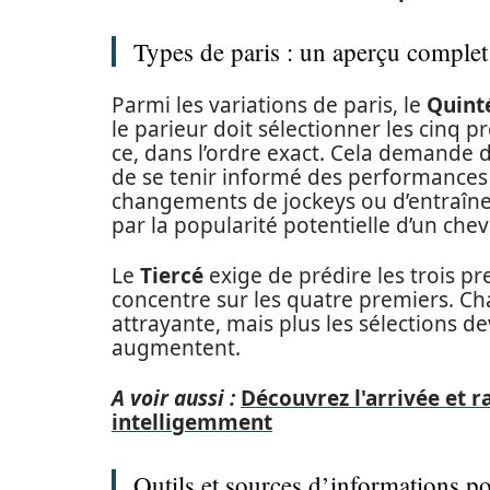
Types de paris : un aperçu complet
Parmi les variations de paris, le
Quint
le parieur doit sélectionner les cinq pr
ce, dans l’ordre exact. Cela demande de
de se tenir informé des performances
changements de jockeys ou d’entraîne
par la popularité potentielle d’un chev
Le
Tiercé
exige de prédire les trois p
concentre sur les quatre premiers. Cha
attrayante, mais plus les sélections de
augmentent.
A voir aussi :
Découvrez l'arrivée et 
intelligemment
Outils et sources d’informations po