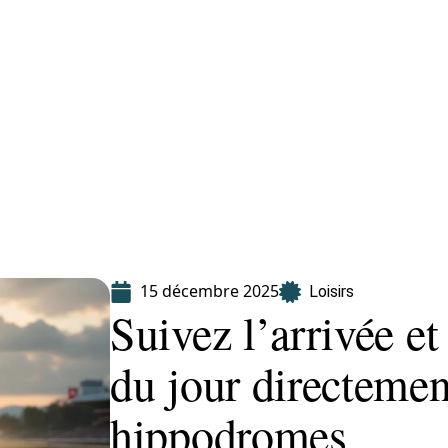
Finance
Immo
Loisirs
Maison
15 décembre 2025
Loisirs
Suivez l’arrivée et
du jour directemen
hippodromes