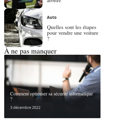
Auto
Quelles sont les étapes
pour vendre une voiture
?
À ne pas manquer
Comment optimiser sa sécurité informatique
?
3 décembre 2022