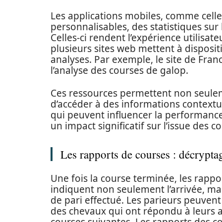
Les applications mobiles, comme celle
personnalisables, des statistiques su
Celles-ci rendent l’expérience utilisateu
plusieurs sites web mettent à disposit
analyses. Par exemple, le site de Fran
l’analyse des courses de galop.
Ces ressources permettent non seuleme
d’accéder à des informations contextuel
qui peuvent influencer la performanc
un impact significatif sur l’issue des c
Les rapports de courses : décryptag
Une fois la course terminée, les rappo
indiquent non seulement l’arrivée, ma
de pari effectué. Les parieurs peuvent
des chevaux qui ont répondu à leurs at