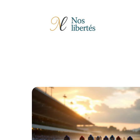
Actu
Auto
Entreprise
Famille