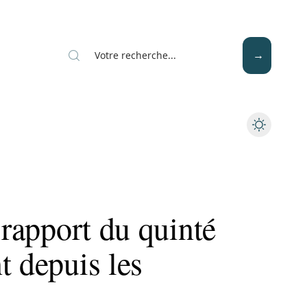
Mode
Santé
Tech
 rapport du quinté
t depuis les