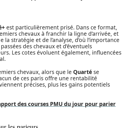
é+
est particulièrement prisé. Dans ce format,
emiers chevaux à franchir la ligne d’arrivée, et
 la stratégie et de l’analyse, d’où l’importance
 passées des chevaux et d’éventuels
urs. Les cotes évoluent également, influencées
al.
remiers chevaux, alors que le
Quarté
se
cun de ces paris offre une rentabilité
viennent précises, plus les gains potentiels
rapport des courses PMU du jour pour parier
ur les parieurs