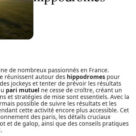
ine de nombreux passionnés en France.
 se réunissent autour des
hippodromes
pour
es jockeys et tenter de prévoir les résultats
du
pari mutuel
ne cesse de croître, créant un
 et stratégies de mise sont essentiels. Avec la
rmais possible de suivre les résultats et les
ndant cette activité encore plus accessible. Cet
ionnement des paris, les détails cruciaux
rot et de galop, ainsi que des conseils pratiques
.