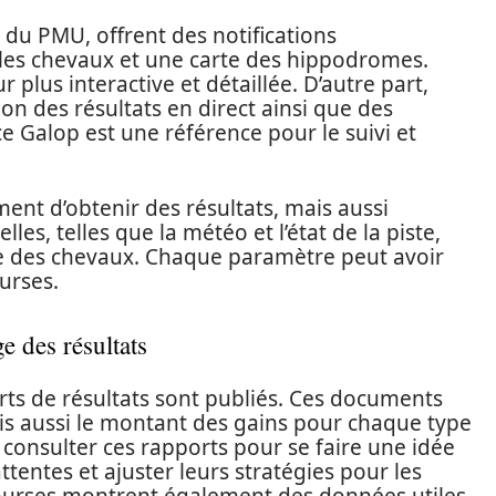
 du PMU, offrent des notifications
r les chevaux et une carte des hippodromes.
r plus interactive et détaillée. D’autre part,
ion des résultats en direct ainsi que des
ce Galop est une référence pour le suivi et
nt d’obtenir des résultats, mais aussi
les, telles que la météo et l’état de la piste,
e des chevaux. Chaque paramètre peut avoir
ourses.
e des résultats
rts de résultats sont publiés. Ces documents
is aussi le montant des gains pour chaque type
 consulter ces rapports pour se faire une idée
tentes et ajuster leurs stratégies pour les