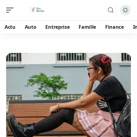
Actu
Auto
Entreprise
Famille
Finance
I