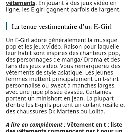
vêtements
. En jouant à des jeux vidéo en
ligne, les E-girl gagnent parfois de l’argent.
La tenue vestimentaire d’un E-Girl
Un E-Girl adore généralement la musique
pop et les jeux vidéo. Raison pour laquelle
leur habit sont inspirés des chanteurs pop,
des personnages de manga/ Drama et des
fans des jeux vidéo. Vous remarquerez des
vêtements de style asiatique. Les jeunes
femmes mettent principalement un t-shirt
personnalisé ou sweat à manches larges,
avec une jupe plissée évasée. Certaines
portent un minishort en jean. La plupart
d’entre les E-girls portent un collant résille et
des chaussures Dr. Martens ou Lolita.
A lire en complément :
Vêtement en t : liste
des vêtements commençant par t pour un