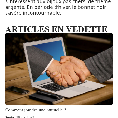
s’intéressent aux bijoux pas chers, de thème
argenté. En période d’hiver, le bonnet noir
s’avère incontournable.
ARTICLES EN VEDETTE
Comment joindre une mutuelle ?
Santé
30 juin 2022