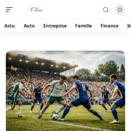
Actu
Auto
Entreprise
Famille
Finance
I