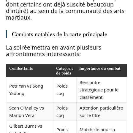
dont certains ont déjà suscité beaucoup
d’intérêt au sein de la communauté des arts
martiaux.
Combats notables de la carte principale
La soirée mettra en avant plusieurs
affrontements intéressants:
Combattants
Catégorie
Importance du combat
de poids
Rencontre
Petr Yan vs Song
Poids
stratégique pour le
Yadong
coq
classement
Sean O’Malley vs
Poids
Attention particulière
Marlon Vera
coq
sur le titre
Gilbert Burns vs
Poids
Match clé pour la