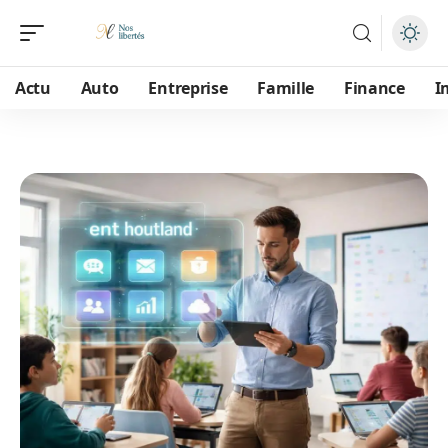
Actu
Auto
Entreprise
Famille
Finance
I