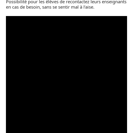
Possibilité pour les élèves de recontactez leurs enseignants
en cas de besoin, sans se sentir mal à l’aise.