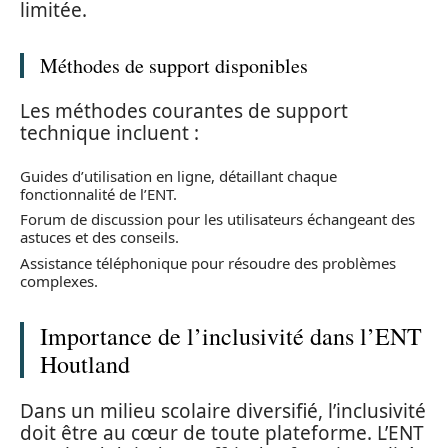
limitée.
Méthodes de support disponibles
Les méthodes courantes de support
technique incluent :
Guides d’utilisation en ligne, détaillant chaque
fonctionnalité de l’ENT.
Forum de discussion pour les utilisateurs échangeant des
astuces et des conseils.
Assistance téléphonique pour résoudre des problèmes
complexes.
Importance de l’inclusivité dans l’ENT
Houtland
Dans un milieu scolaire diversifié, l’inclusivité
doit être au cœur de toute plateforme. L’ENT