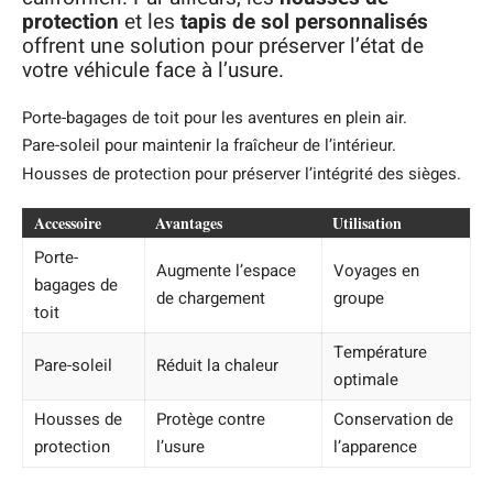
protection
et les
tapis de sol personnalisés
offrent une solution pour préserver l’état de
votre véhicule face à l’usure.
Porte-bagages de toit pour les aventures en plein air.
Pare-soleil pour maintenir la fraîcheur de l’intérieur.
Housses de protection pour préserver l’intégrité des sièges.
Accessoire
Avantages
Utilisation
Porte-
Augmente l’espace
Voyages en
bagages de
de chargement
groupe
toit
Température
Pare-soleil
Réduit la chaleur
optimale
Housses de
Protège contre
Conservation de
protection
l’usure
l’apparence