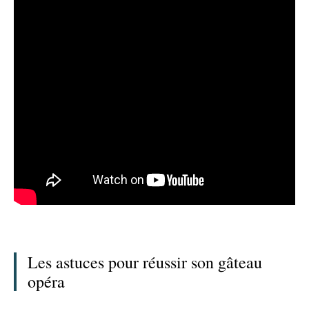
Les astuces pour réussir son gâteau
opéra