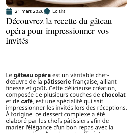
21 mars 2026
Loisirs
Découvrez la recette du gâteau
opéra pour impressionner vos
invités
Le
gâteau opéra
est un véritable chef-
d’œuvre de la
pâtisserie
française, alliant
finesse et goût. Cette délicieuse création,
composée de plusieurs couches de
chocolat
et de
café
, est une spécialité qui sait
impressionner les invités lors des réceptions.
À l’origine, ce dessert complexe a été
élaboré par les chefs pâtissiers afin de
marier l’élégance d’un bon repas avec la