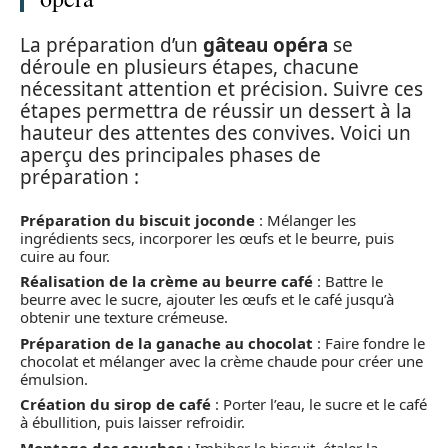
La préparation d’un
gâteau opéra
se
déroule en plusieurs étapes, chacune
nécessitant attention et précision. Suivre ces
étapes permettra de réussir un dessert à la
hauteur des attentes des convives. Voici un
aperçu des principales phases de
préparation :
Préparation du biscuit joconde
: Mélanger les
ingrédients secs, incorporer les œufs et le beurre, puis
cuire au four.
Réalisation de la crème au beurre café
: Battre le
beurre avec le sucre, ajouter les œufs et le café jusqu’à
obtenir une texture crémeuse.
Préparation de la ganache au chocolat
: Faire fondre le
chocolat et mélanger avec la crème chaude pour créer une
émulsion.
Création du sirop de café
: Porter l’eau, le sucre et le café
à ébullition, puis laisser refroidir.
Montage des couches
: Imbiber le biscuit, étaler la