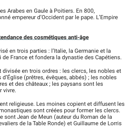
des Arabes en Gaule à Poitiers. En 800,
ronné empereur d’Occident par le pape. L’Empire
e tendance des cosmétiques anti-âge
sé en trois parties : l’Italie, la Germanie et la
 de France et fondera la dynastie des Capétiens.
ivisée en trois ordres : les clercs, les nobles et
d’Église (prêtres, évêques, abbés) ; les nobles
res et des châteaux ; les paysans sont les
 vivre.
nt religieuse. Les moines copient et diffusent les
 monastiques sont créées pour former les clercs.
ge sont Jean de Meun (auteur du Roman de la
valiers de la Table Ronde) et Guillaume de Lorris