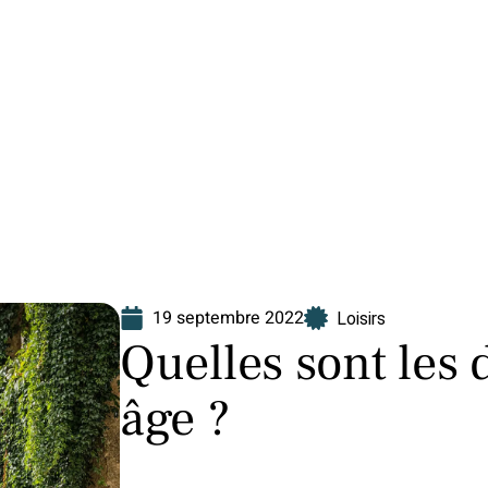
Finance
Immo
Loisirs
Maison
19 septembre 2022
Loisirs
Quelles sont les
âge ?