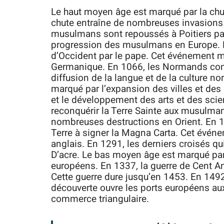
Le haut moyen âge est marqué par la chu
chute entraîne de nombreuses invasions b
musulmans sont repoussés à Poitiers pa
progression des musulmans en Europe. 
d’Occident par le pape. Cet événement 
Germanique. En 1066, les Normands conqu
diffusion de la langue et de la culture 
marqué par l’expansion des villes et de
et le développement des arts et des sci
reconquérir la Terre Sainte aux musulman
nombreuses destructions en Orient. En 12
Terre à signer la Magna Carta. Cet événe
anglais. En 1291, les derniers croisés qui
D’acre. Le bas moyen âge est marqué pa
européens. En 1337, la guerre de Cent Ans
Cette guerre dure jusqu’en 1453. En 149
découverte ouvre les ports européens au
commerce triangulaire.