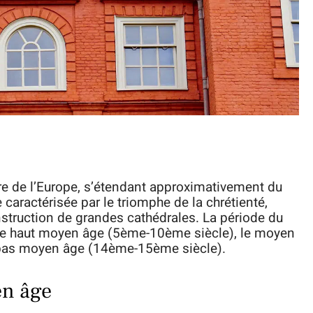
re de l’Europe, s’étendant approximativement du
caractérisée par le triomphe de la chrétienté,
nstruction de grandes cathédrales. La période du
 le haut moyen âge (5ème-10ème siècle), le moyen
 bas moyen âge (14ème-15ème siècle).
en âge