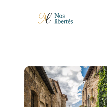
Actu
Auto
Entreprise
Famille