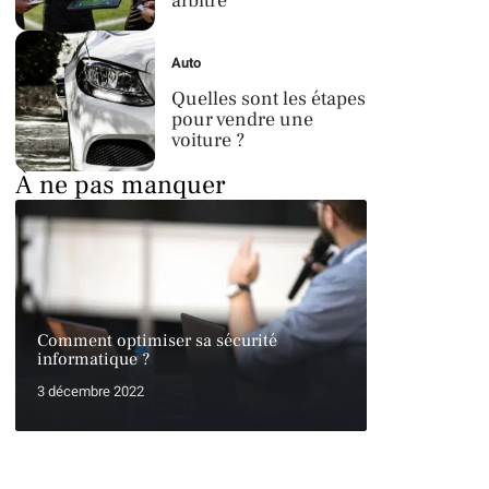
arbitre
Auto
Quelles sont les étapes
pour vendre une
voiture ?
À ne pas manquer
Comment optimiser sa sécurité
informatique ?
3 décembre 2022