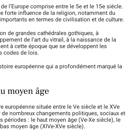
 de l’Europe comprise entre le 5e et le 15e siècle.
une forte influence de la religion, notamment du
importants en termes de civilisation et de culture.
ion de grandes cathédrales gothiques, à
pement de l’art du vitrail, à la naissance de la
ent à cette époque que se développent les
s codes de lois.
istoire européenne qui a profondément marqué la
du moyen âge
e européenne située entre le Ve siècle et le XVe
ar de nombreux changements politiques, sociaux et
is périodes : le haut moyen âge (Ve-Xe siècle), le
le bas moyen âge (XIVe-XVe siècle).