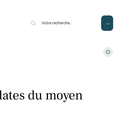
Mode
Santé
Tech
 dates du moyen