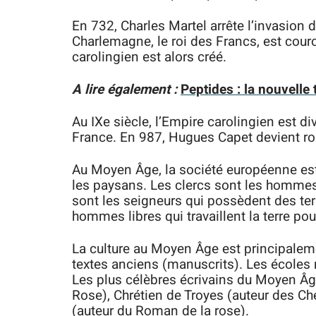
En 732, Charles Martel arrête l’invasion 
Charlemagne, le roi des Francs, est cou
carolingien est alors créé.
A lire également :
Peptides : la nouvell
Au IXe siècle, l’Empire carolingien est divi
France. En 987, Hugues Capet devient roi
Au Moyen Âge, la société européenne est d
les paysans. Les clercs sont les hommes 
sont les seigneurs qui possèdent des ter
hommes libres qui travaillent la terre pour
La culture au Moyen Âge est principaleme
textes anciens (manuscrits). Les écoles
Les plus célèbres écrivains du Moyen Â
Rose), Chrétien de Troyes (auteur des Che
(auteur du Roman de la rose).