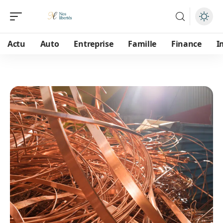
Actu
Auto
Entreprise
Famille
Finance
I