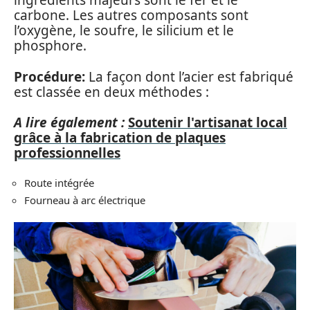
ingrédients majeurs sont le fer et le
carbone. Les autres composants sont
l’oxygène, le soufre, le silicium et le
phosphore.
Procédure:
La façon dont l’acier est fabriqué
est classée en deux méthodes :
A lire également :
Soutenir l'artisanat local
grâce à la fabrication de plaques
professionnelles
Route intégrée
Fourneau à arc électrique