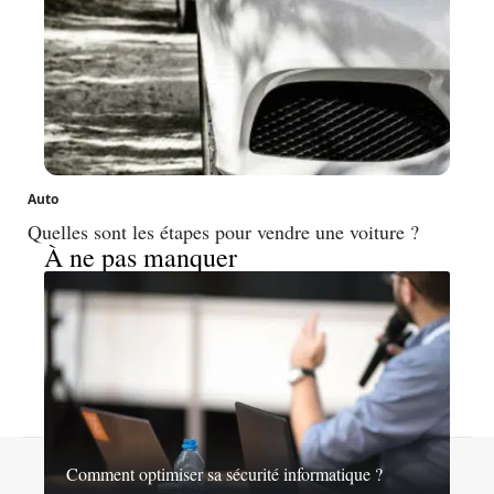
Auto
Quelles sont les étapes pour vendre une voiture ?
À ne pas manquer
Contact
Mentions légales
Sitemap
Comment optimiser sa sécurité informatique ?