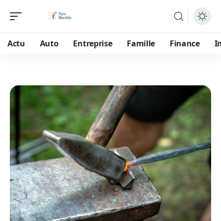
Actu
Auto
Entreprise
Famille
Finance
I