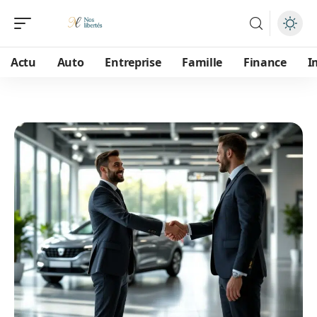
Actu
Auto
Entreprise
Famille
Finance
I