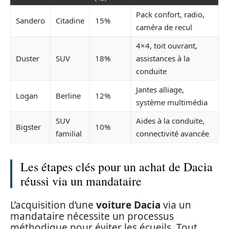
Pack confort, radio,
Sandero
Citadine
15%
caméra de recul
4×4, toit ouvrant,
Duster
SUV
18%
assistances à la
conduite
Jantes alliage,
Logan
Berline
12%
système multimédia
SUV
Aides à la conduite,
Bigster
10%
familial
connectivité avancée
Les étapes clés pour un achat de Dacia
réussi via un mandataire
L’acquisition d’une
voiture Dacia
via un
mandataire nécessite un processus
méthodique pour éviter les écueils. Tout