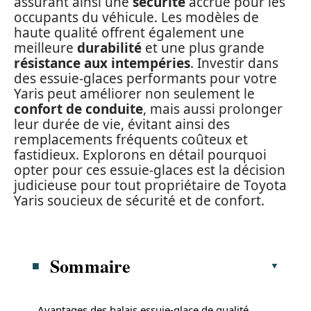
assurant ainsi une
sécurité
accrue pour les
occupants du véhicule. Les modèles de
haute qualité offrent également une
meilleure
durabilité
et une plus grande
résistance aux intempéries
. Investir dans
des essuie-glaces performants pour votre
Yaris peut améliorer non seulement le
confort de conduite
, mais aussi prolonger
leur durée de vie, évitant ainsi des
remplacements fréquents coûteux et
fastidieux. Explorons en détail pourquoi
opter pour ces essuie-glaces est la décision
judicieuse pour tout propriétaire de Toyota
Yaris soucieux de sécurité et de confort.
Sommaire
Avantages des balais essuie-glace de qualité