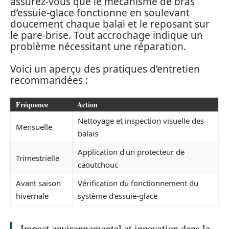
assurez-vous que le mécanisme de bras
d’essuie-glace fonctionne en soulevant
doucement chaque balai et le reposant sur
le pare-brise. Tout accrochage indique un
problème nécessitant une réparation.
Voici un aperçu des pratiques d’entretien
recommandées :
Fréquence
Action
Nettoyage et inspection visuelle des
Mensuelle
balais
Application d’un protecteur de
Trimestrielle
caoutchouc
Avant saison
Vérification du fonctionnement du
hivernale
système d’essuie-glace
Impact environnemental et innovation dans le