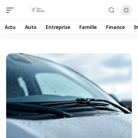
Actu
Auto
Entreprise
Famille
Finance
I