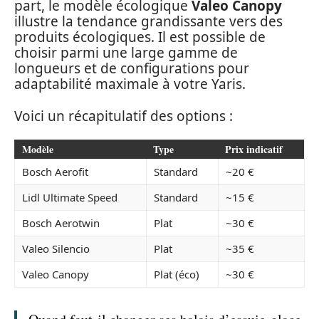
part, le modèle écologique
Valeo Canopy
illustre la tendance grandissante vers des
produits écologiques. Il est possible de
choisir parmi une large gamme de
longueurs et de configurations pour
adaptabilité maximale à votre Yaris.
Voici un récapitulatif des options :
Modèle
Type
Prix indicatif
Bosch Aerofit
Standard
~20 €
Lidl Ultimate Speed
Standard
~15 €
Bosch Aerotwin
Plat
~30 €
Valeo Silencio
Plat
~35 €
Valeo Canopy
Plat (éco)
~30 €