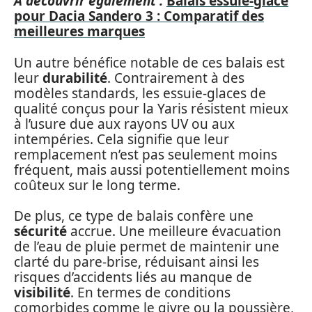
A découvrir également :
Balais essuie-glace
pour Dacia Sandero 3 : Comparatif des
meilleures marques
Un autre bénéfice notable de ces balais est
leur
durabilité
. Contrairement à des
modèles standards, les essuie-glaces de
qualité conçus pour la Yaris résistent mieux
à l’usure due aux rayons UV ou aux
intempéries. Cela signifie que leur
remplacement n’est pas seulement moins
fréquent, mais aussi potentiellement moins
coûteux sur le long terme.
De plus, ce type de balais confère une
sécurité
accrue. Une meilleure évacuation
de l’eau de pluie permet de maintenir une
clarté du pare-brise, réduisant ainsi les
risques d’accidents liés au manque de
visibilité
. En termes de conditions
comorbides comme le givre ou la poussière,