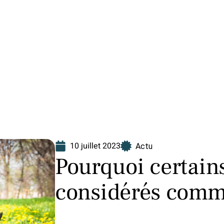
Finance
Immo
Loisirs
Maison
10 juillet 2023
Actu
Pourquoi certains
considérés comm