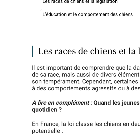
Les races de chiens et la législation
L’éducation et le comportement des chiens
Les races de chiens et la 
Il est important de comprendre que la d
de sa race, mais aussi de divers élémen
son tempérament. Cependant, certaines 
à des comportements agressifs ou à des
A lire en complément :
Quand les jeunes 
quotidien ?
En France, la loi classe les chiens en de
potentielle :