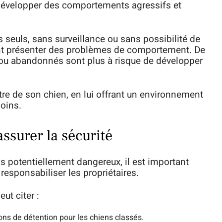
développer des comportements agressifs et
 seuls, sans surveillance ou sans possibilité de
nt présenter des problèmes de comportement. De
 ou abandonnés sont plus à risque de développer
être de son chien, en lui offrant un environnement
soins.
assurer la sécurité
ns potentiellement dangereux, il est important
responsabiliser les propriétaires.
ut citer :
ons de détention pour les chiens classés.