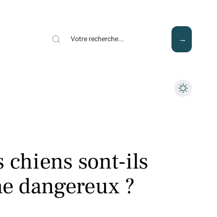
Mode
Santé
Tech
 chiens sont-ils
e dangereux ?