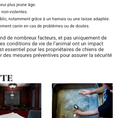
leur plus jeune âge.
 non-violentes.
public, notamment grâce à un harnais ou une laisse adaptée.
tement canin en cas de problèmes ou de doutes.
pend de nombreux facteurs, et pas uniquement de
les conditions de vie de l’animal ont un impact
t essentiel pour les propriétaires de chiens de
er des mesures préventives pour assurer la sécurité
TTE