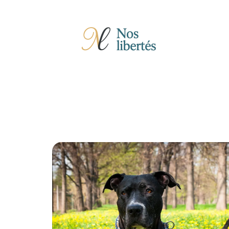
Actu
Auto
Entreprise
Famille