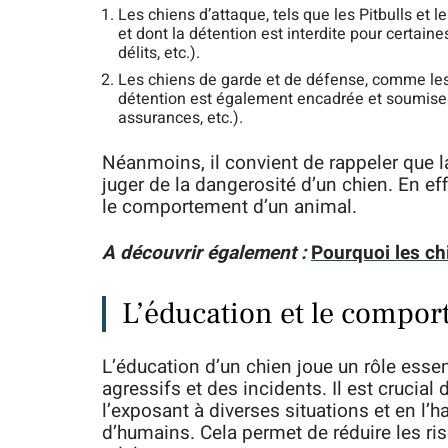
Les chiens d’attaque, tels que les Pitbulls et 
et dont la détention est interdite pour certa
délits, etc.).
Les chiens de garde et de défense, comme les R
détention est également encadrée et soumise 
assurances, etc.).
Néanmoins, il convient de rappeler que la 
juger de la dangerosité d’un chien. En ef
le comportement d’un animal.
A découvrir également :
Pourquoi les chi
L’éducation et le compor
L’éducation d’un chien joue un rôle ess
agressifs et des incidents. Il est crucial
l’exposant à diverses situations et en l’
d’humains. Cela permet de réduire les risq