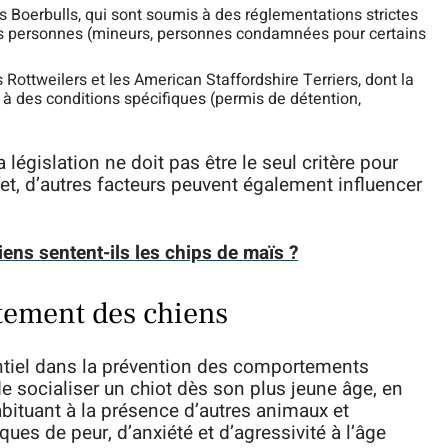
les Boerbulls, qui sont soumis à des réglementations strictes
ines personnes (mineurs, personnes condamnées pour certains
ottweilers et les American Staffordshire Terriers, dont la
à des conditions spécifiques (permis de détention,
législation ne doit pas être le seul critère pour
fet, d’autres facteurs peuvent également influencer
ens sentent-ils les chips de maïs ?
tement des chiens
entiel dans la prévention des comportements
 de socialiser un chiot dès son plus jeune âge, en
habituant à la présence d’autres animaux et
ues de peur, d’anxiété et d’agressivité à l’âge