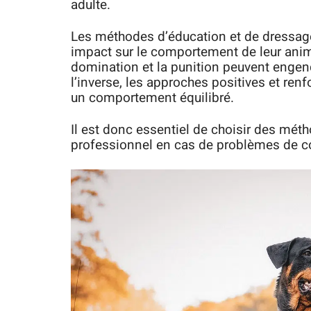
adulte.
Les méthodes d’éducation et de dressage 
impact sur le comportement de leur anim
domination et la punition peuvent engend
l’inverse, les approches positives et renf
un comportement équilibré.
Il est donc essentiel de choisir des mét
professionnel en cas de problèmes de 