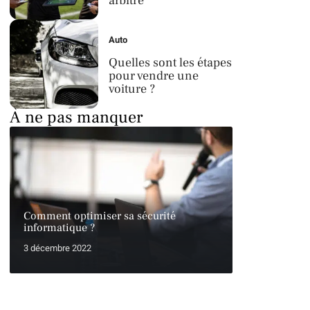
arbitre
Auto
Quelles sont les étapes
pour vendre une
voiture ?
À ne pas manquer
Comment optimiser sa sécurité
informatique ?
3 décembre 2022