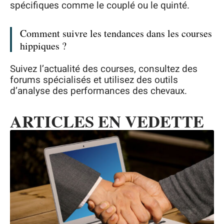
spécifiques comme le couplé ou le quinté.
Comment suivre les tendances dans les courses
hippiques ?
Suivez l’actualité des courses, consultez des
forums spécialisés et utilisez des outils
d’analyse des performances des chevaux.
ARTICLES EN VEDETTE