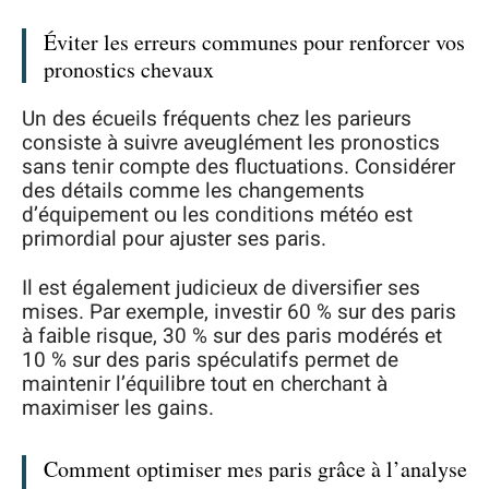
Éviter les erreurs communes pour renforcer vos
pronostics chevaux
Un des écueils fréquents chez les parieurs
consiste à suivre aveuglément les pronostics
sans tenir compte des fluctuations. Considérer
des détails comme les changements
d’équipement ou les conditions météo est
primordial pour ajuster ses paris.
Il est également judicieux de diversifier ses
mises. Par exemple, investir 60 % sur des paris
à faible risque, 30 % sur des paris modérés et
10 % sur des paris spéculatifs permet de
maintenir l’équilibre tout en cherchant à
maximiser les gains.
Comment optimiser mes paris grâce à l’analyse