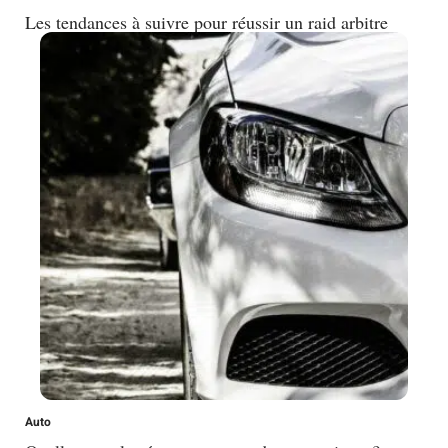
Les tendances à suivre pour réussir un raid arbitre
Auto