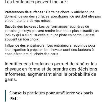
Les tendances peuvent inclure :
Préférences de surfaces :
Certains chevaux affichent une
dominance sur des surfaces spécifiques, ce qui doit être pris
en compte lors de vos mises.
Succès des jockeys :
Les performances régulières de
certains jockeys peuvent rendre leur choix plus attractif ; un
jockey qui a eu du succès sur une piste en particulier est
souvent un bon choix.
Influence des entraîneurs :
Les entraîneurs reconnus pour
leur expertise à préparer les chevaux sont des facteurs à
considérer lors du choix des paris.
Identifier ces tendances permet de repérer les
chevaux en forme et de prendre des décisions
informées, augmentant ainsi la probabilité de
gains.
Conseils pratiques pour améliorer vos paris
PMU