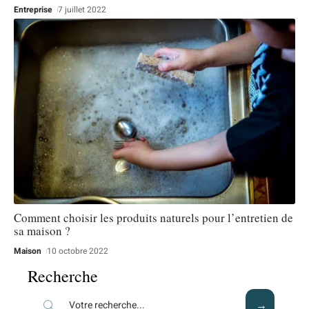
Entreprise
7 juillet 2022
Comment choisir les produits naturels pour l’entretien de
sa maison ?
Maison
10 octobre 2022
Recherche