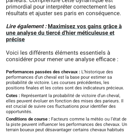
parieurs. Comprendre cette dynamique est
primordial pour interpréter correctement les
résultats et ajuster ses paris en conséquence.
Lire également :
Maximisez vos gains grâce à
une analyse du tiercé d'hier méticuleuse et
précise
Voici les différents éléments essentiels à
considérer pour mener une analyse efficace :
Performances passées des chevaux :
L’historique des
performances d’un cheval est la base pour estimer sa
probabilité de victoire. Les courses précédentes, les
positions finales et les cotes sont des indicateurs précieux.
Cotes :
Représentant la probabilité de victoire d’un cheval,
elles peuvent évoluer en fonction des mises des parieurs. Il
est crucial de suivre ces fluctuations pour identifier des
opportunités.
Conditions de course :
Facteurs comme la météo ou l’état de
la piste peuvent influencer les performances des chevaux. Un
terrain boueux peut désavantager certains chevaux habitués