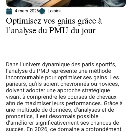
4 mars 2026
Loisirs
Optimisez vos gains grâce à
l’analyse du PMU du jour
Dans l’univers dynamique des paris sportifs,
l’analyse du PMU représente une méthode
incontournable pour optimiser ses gains. Les
parieurs, qu’ils soient chevronnés ou novices,
doivent adopter une approche stratégique
visant à comprendre les courses de chevaux
afin de maximiser leurs performances. Grâce à
une multitude de données, d’analyses et de
pronostics, il est désormais possible
d’améliorer significativement ses chances de
succès. En 2026, ce domaine a profondément