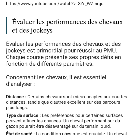
https://www.youtube.com/watch?v=8Zr_WZjnrgc
Évaluer les performances des chevaux
et des jockeys
Évaluer les performances des chevaux et des
jockeys est primordial pour réussir au PMU.
Chaque course présente ses propres défis en
fonction de différents paramètres.
Concernant les chevaux, il est essentiel
d’analyser :
Distance :
Certains chevaux sont mieux adaptés aux courtes
distances, tandis que d’autres excellent sur des parcours
plus longs.
Type de surface :
Les préférences pour certaines surfaces
peuvent affiner les chances. Un cheval performant sur du
gazon pourrait être désavantagé sur du terrain lourd.
État de santé :
La condition physique est cruciale. Un cheval