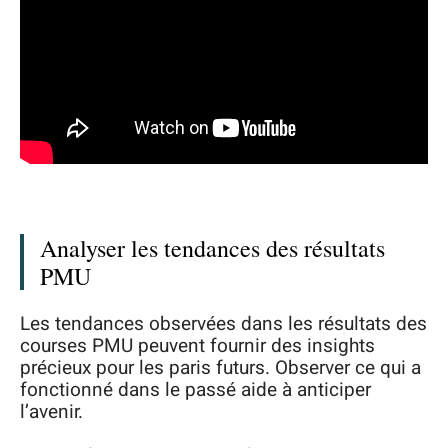
Analyser les tendances des résultats
PMU
Les tendances observées dans les résultats des
courses PMU peuvent fournir des insights
précieux pour les paris futurs. Observer ce qui a
fonctionné dans le passé aide à anticiper
l’avenir.