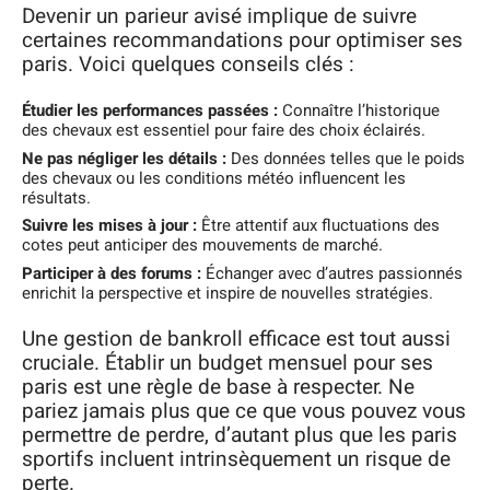
Devenir un parieur avisé implique de suivre
certaines recommandations pour optimiser ses
paris. Voici quelques conseils clés :
Étudier les performances passées :
Connaître l’historique
des chevaux est essentiel pour faire des choix éclairés.
Ne pas négliger les détails :
Des données telles que le poids
des chevaux ou les conditions météo influencent les
résultats.
Suivre les mises à jour :
Être attentif aux fluctuations des
cotes peut anticiper des mouvements de marché.
Participer à des forums :
Échanger avec d’autres passionnés
enrichit la perspective et inspire de nouvelles stratégies.
Une gestion de bankroll efficace est tout aussi
cruciale. Établir un budget mensuel pour ses
paris est une règle de base à respecter. Ne
pariez jamais plus que ce que vous pouvez vous
permettre de perdre, d’autant plus que les paris
sportifs incluent intrinsèquement un risque de
perte.