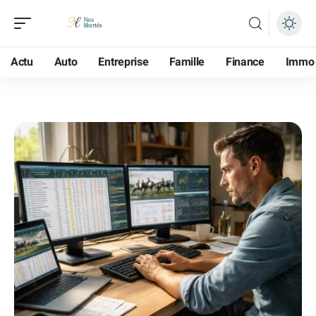
Actu
Auto
Entreprise
Famille
Finance
Immo