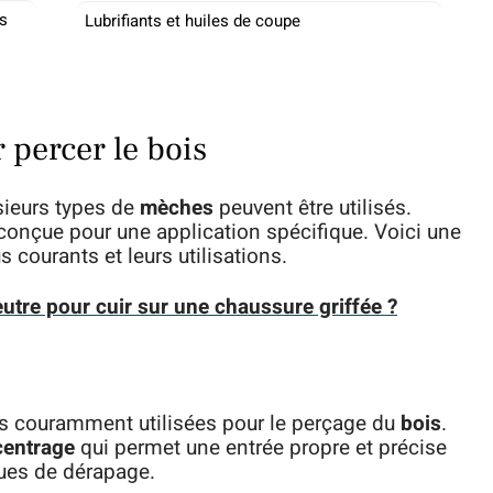
ts
Lubrifiants et huiles de coupe
 percer le bois
usieurs types de
mèches
peuvent être utilisés.
conçue pour une application spécifique. Voici une
s courants et leurs utilisations.
utre pour cuir sur une chaussure griffée ?
us couramment utilisées pour le perçage du
bois
.
centrage
qui permet une entrée propre et précise
ques de dérapage.