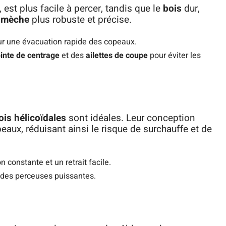
est plus facile à percer, tandis que le
bois
dur,
e
mèche
plus robuste et précise.
r une évacuation rapide des copeaux.
inte de centrage
et des
ailettes de coupe
pour éviter les
is hélicoïdales
sont idéales. Leur conception
aux, réduisant ainsi le risque de surchauffe et de
 constante et un retrait facile.
 des perceuses puissantes.