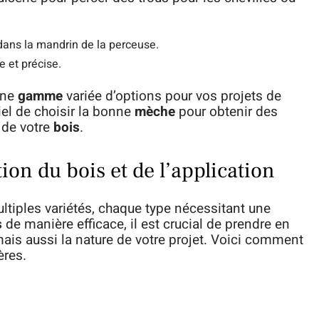
dans la mandrin de la perceuse.
 et précise.
une
gamme
variée d’options pour vos projets de
iel de choisir la bonne
mèche
pour obtenir des
é de votre
bois
.
ion du bois et de l’application
tiples variétés, chaque type nécessitant une
s
de manière efficace, il est crucial de prendre en
mais aussi la nature de votre projet. Voici comment
ères.