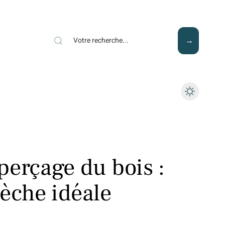
Mode
Santé
Tech
perçage du bois :
mèche idéale