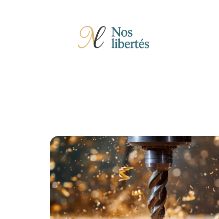
Actu
Auto
Entreprise
Famille