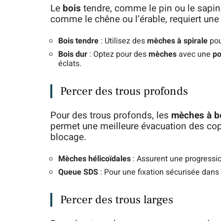
Le
bois
tendre, comme le pin ou le sapin, 
comme le chêne ou l’érable, requiert un
Bois tendre
: Utilisez des
mèches à spirale
pou
Bois dur
: Optez pour des
mèches
avec une
po
éclats.
Percer des trous profonds
Pour des trous profonds, les
mèches à bo
permet une meilleure évacuation des cope
blocage.
Mèches hélicoïdales
: Assurent une progression
Queue SDS
: Pour une fixation sécurisée dans
Percer des trous larges