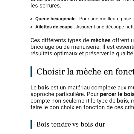
les serrures.
Queue hexagonale
: Pour une meilleure prise 
Ailettes de coupe
: Assurent une découpe nette
Ces différents types de
mèches
offrent 
bricolage ou de menuiserie. Il est essent
résultats optimaux et préserver la qualit
Choisir la mèche en fonct
Le
bois
est un matériau complexe aux mul
approche particulière. Pour
percer le boi
compte non seulement le type de
bois
, 
faire le bon choix en fonction de ces crit
Bois tendre vs bois dur