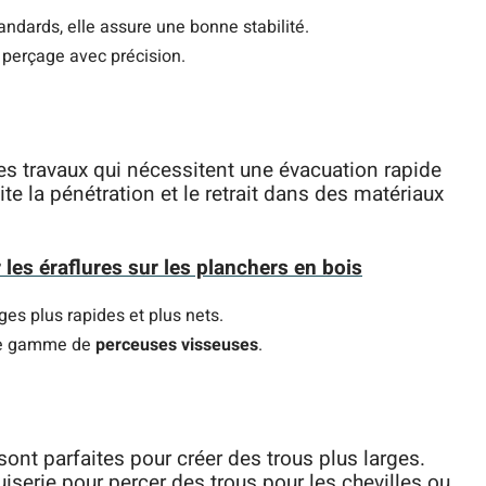
ndards, elle assure une bonne stabilité.
perçage avec précision.
es travaux qui nécessitent une évacuation rapide
te la pénétration et le retrait dans des matériaux
les éraflures sur les planchers en bois
es plus rapides et plus nets.
ge gamme de
perceuses visseuses
.
 sont parfaites pour créer des trous plus larges.
iserie pour percer des trous pour les chevilles ou