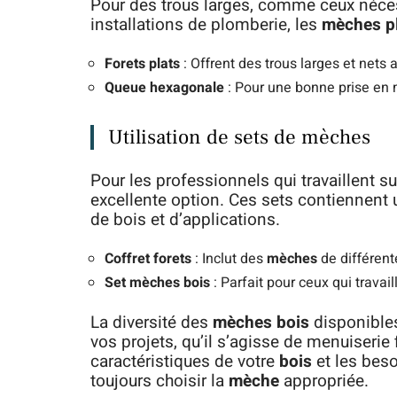
Pour des trous larges, comme ceux néces
installations de plomberie, les
mèches p
Forets plats
: Offrent des trous larges et nets
Queue hexagonale
: Pour une bonne prise en m
Utilisation de sets de mèches
Pour les professionnels qui travaillent su
excellente option. Ces sets contiennent
de bois et d’applications.
Coffret forets
: Inclut des
mèches
de différente
Set mèches bois
: Parfait pour ceux qui travai
La diversité des
mèches bois
disponibles
vos projets, qu’il s’agisse de menuiserie
caractéristiques de votre
bois
et les beso
toujours choisir la
mèche
appropriée.