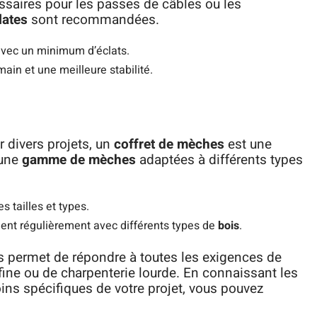
saires pour les passes de câbles ou les
lates
sont recommandées.
 avec un minimum d’éclats.
ain et une meilleure stabilité.
r divers projets, un
coffret de mèches
est une
 une
gamme de mèches
adaptées à différents types
s tailles et types.
llent régulièrement avec différents types de
bois
.
 permet de répondre à toutes les exigences de
 fine ou de charpenterie lourde. En connaissant les
ins spécifiques de votre projet, vous pouvez