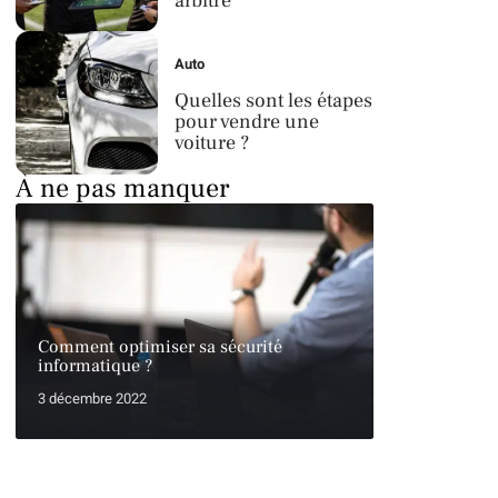
arbitre
Auto
Quelles sont les étapes
pour vendre une
voiture ?
À ne pas manquer
Comment optimiser sa sécurité
informatique ?
3 décembre 2022