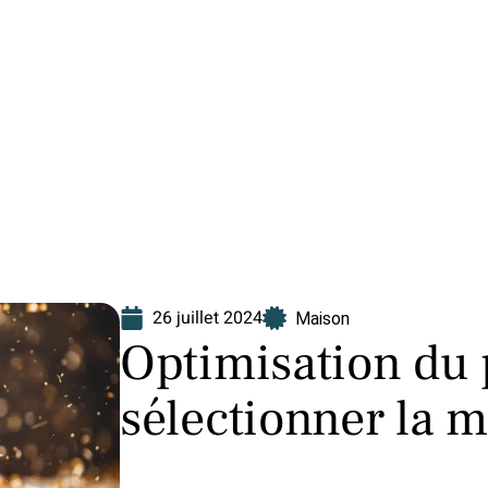
Finance
Immo
Loisirs
Maison
26 juillet 2024
Maison
Optimisation du 
sélectionner la 