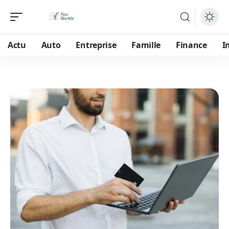
Actu
Auto
Entreprise
Famille
Finance
I