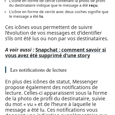
L’icône en forme de cercle contenant la photo de profil
du destinataire indique que le message a été
reçu
.
L’icône en forme de cercle avec deux coches signifie que
le message a été
lu
.
Ces icônes vous permettent de suivre
l’évolution de vos messages et d’identifier
s’ils ont été lus ou non par vos destinataires.
A voir aussi :
Snapchat : comment savoir si
vous avez été supprimé d'une story
Les notifications de lecture
En plus des icônes de statut, Messenger
propose également des notifications de
lecture. Celles-ci apparaissent sous la forme
de la photo de profil du destinataire, suivie
du mot « vu » et de l’heure à laquelle le
message a été lu. Ces notifications vous