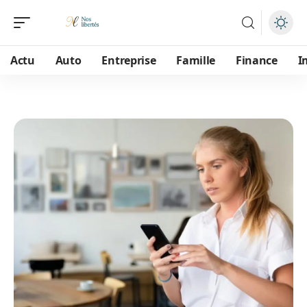
Actu
Auto
Entreprise
Famille
Finance
I