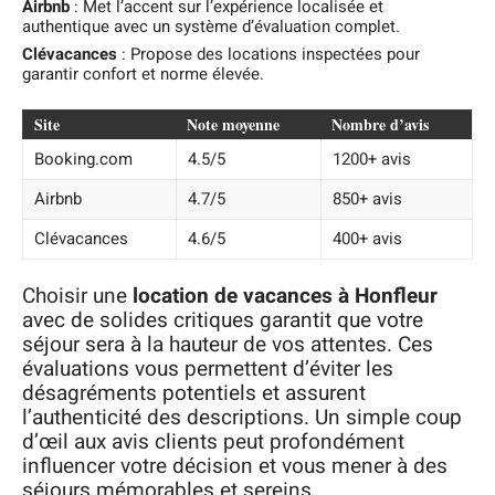
Airbnb
: Met l’accent sur l’expérience localisée et
authentique avec un système d’évaluation complet.
Clévacances
: Propose des locations inspectées pour
garantir confort et norme élevée.
Site
Note moyenne
Nombre d’avis
Booking.com
4.5/5
1200+ avis
Airbnb
4.7/5
850+ avis
Clévacances
4.6/5
400+ avis
Choisir une
location de vacances à Honfleur
avec de solides critiques garantit que votre
séjour sera à la hauteur de vos attentes. Ces
évaluations vous permettent d’éviter les
désagréments potentiels et assurent
l’authenticité des descriptions. Un simple coup
d’œil aux avis clients peut profondément
influencer votre décision et vous mener à des
séjours mémorables et sereins.