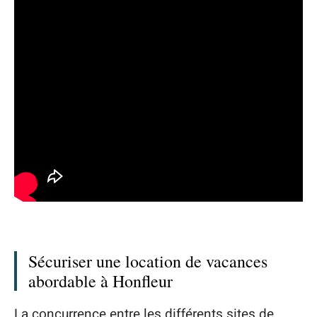
Sécuriser une location de vacances
abordable à Honfleur
La concurrence entre les différents sites de