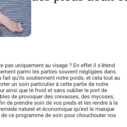
te pas uniquement au visage ? En effet il s’étend
blement parmi les parties souvent négligées dans
 fait qu’ils soutiennent notre poids, et cela tout au
rter un soin particulier à cette partie de notre
eur ainsi que le froid et sans oublier le port de
ibles de provoquer des crevasses, des mycoses,
in de prendre soin de vos pieds et les rendre à la
un remède naturel et économique qu’est le masque
s de ce programme de soin pour chouchouter vos