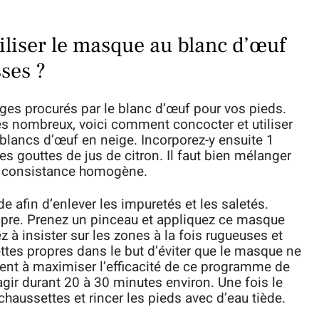
liser le masque au blanc d’œuf
sses ?
ges procurés par le blanc d’œuf pour vos pieds.
es nombreux, voici comment concocter et utiliser
 blancs d’œuf en neige. Incorporez-y ensuite 1
es gouttes de jus de citron. Il faut bien mélanger
ne consistance homogène.
de afin d’enlever les impuretés et les saletés.
ropre. Prenez un pinceau et appliquez ce masque
ez à insister sur les zones à la fois rugueuses et
ettes propres dans le but d’éviter que le masque ne
ent à maximiser l’efficacité de ce programme de
gir durant 20 à 30 minutes environ. Une fois le
 chaussettes et rincer les pieds avec d’eau tiède.