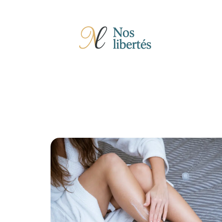
Actu
Auto
Entreprise
Famille