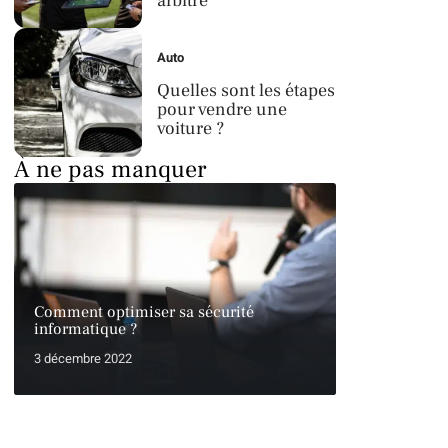
arbitre
Auto
Quelles sont les étapes
pour vendre une
voiture ?
À ne pas manquer
Comment optimiser sa sécurité
informatique ?
3 décembre 2022