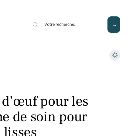
Mode
Santé
Tech
d’œuf pour les
e de soin pour
 lisses