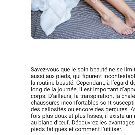
Savez-vous que le soin beauté ne se limi
aussi aux pieds, qui figurent incontesta
la routine beauté. Cependant, à l’égard du
long de la journée, il est important d’appo
corps. D’ailleurs, la transpiration, la chal
chaussures inconfortables sont suscept
des callosités ou encore des gerçures. Af
fois plus doux et plus lisses, il existe 
au blanc d’œuf. Découvrez les avantage
pieds fatigués et comment l’utiliser.