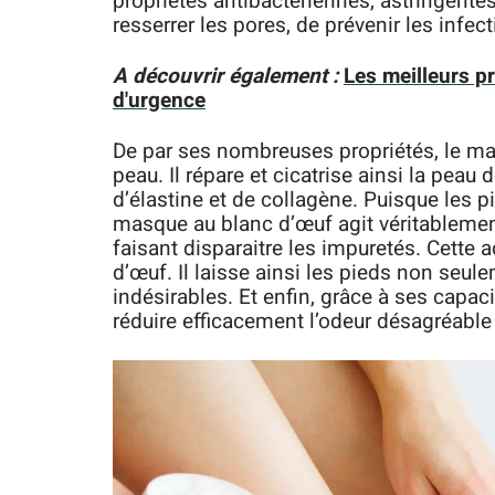
propriétés antibactériennes, astringentes
resserrer les pores, de prévenir les infecti
A découvrir également :
Les meilleurs p
d'urgence
De par ses nombreuses propriétés, le ma
peau. Il répare et cicatrise ainsi la peau 
d’élastine et de collagène. Puisque les p
masque au blanc d’œuf agit véritablemen
faisant disparaitre les impuretés. Cette 
d’œuf. Il laisse ainsi les pieds non se
indésirables. Et enfin, grâce à ses capaci
réduire efficacement l’odeur désagréable