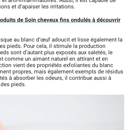
 et anti-inflammatoires. Aussi, il est capable de
ons et d’apaiser les irritations.
roduits de Soin cheveux fins ondulés à découvrir
sque au blanc d’œuf adoucit et lisse également la
des pieds. Pour cela, il stimule la production
ieds sont d’autant plus exposés aux saletés, le
t comme un aimant naturel en attirant et en
action vient des propriétés exfoliantes du blanc
ulement propres, mais également exempts de résidus
tés à absorber les odeurs, il contribue aussi à
 des pieds.