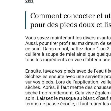
vert
Comment concocter et uti
pour des pieds doux et li
Vous savez maintenant les divers avanta
Aussi, pour tirer profit au maximum de s
ce soin. Dans un bol, battez donc 1 ou 2
cuillère à soupe de miel ainsi que quelqu
tous les ingrédients en vue d’obtenir u
Ensuite, lavez vos pieds avec de l’eau tiè
Séchez-les ensuite avec une serviette p
sur vos pieds. Lors de l’application, veill
sèches. Après, il faut mettre des chauss
sèche trop rapidement. Cela vise égalem
soin. Laissez le masque au blanc d’œuf a
temps de pause écoulé, il faut retirer les