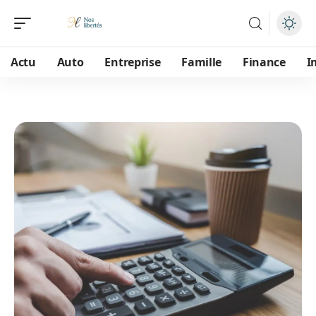
Actu
Auto
Entreprise
Famille
Finance
I