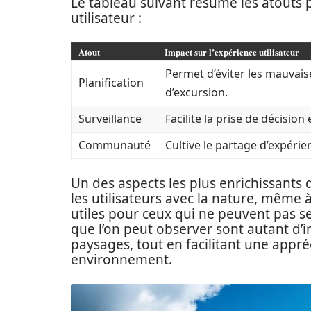
Le tableau suivant résume les atouts p
utilisateur :
Atout
Impact sur l’expérience utilisateur
Permet d’éviter les mauvaise
Planification
d’excursion.
Surveillance
Facilite la prise de décisio
Communauté
Cultive le partage d’expérie
Un des aspects les plus enrichissants
les utilisateurs avec la nature, même à
utiles pour ceux qui ne peuvent pas s
que l’on peut observer sont autant d’i
paysages, tout en facilitant une appré
environnement.