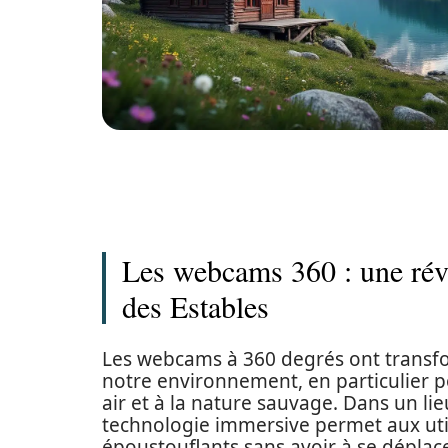
Les webcams 360 : une révo
des Estables
Les webcams à 360 degrés ont transfo
notre environnement, en particulier po
air et à la nature sauvage. Dans un l
technologie immersive permet aux util
époustouflants sans avoir à se déplace