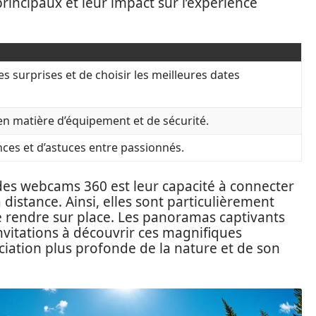
rincipaux et leur impact sur l’expérience
s surprises et de choisir les meilleures dates
n en matière d’équipement et de sécurité.
nces et d’astuces entre passionnés.
 des webcams 360 est leur capacité à connecter
 distance. Ainsi, elles sont particulièrement
e rendre sur place. Les panoramas captivants
nvitations à découvrir ces magnifiques
ciation plus profonde de la nature et de son