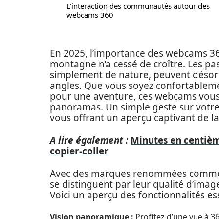
L’interaction des communautés autour des
webcams 360
En 2025, l’importance des webcams 360 
montagne n’a cessé de croître. Les pa
simplement de nature, peuvent désorm
angles. Que vous soyez confortablemen
pour une aventure, ces webcams vous 
panoramas. Un simple geste sur votre
vous offrant un aperçu captivant de l
A lire également :
Minutes en centième
copier-coller
Avec des marques renommées comme G
se distinguent par leur qualité d’image
Voici un aperçu des fonctionnalités e
Vision panoramique :
Profitez d’une vue à 3