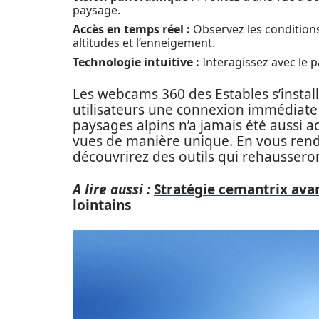
paysage.
Accès en temps réel :
Observez les conditions
altitudes et l’enneigement.
Technologie intuitive :
Interagissez avec le p
Les webcams 360 des Estables s’instal
utilisateurs une connexion immédiate
paysages alpins n’a jamais été aussi acc
vues de manière unique. En vous renda
découvrirez des outils qui rehaussero
A lire aussi :
Stratégie cemantrix ava
lointains