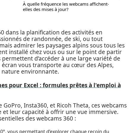
À quelle fréquence les webcams affichent-
elles des mises à jour?
dans la planification des activités en
ssionnés de randonnée, de ski, ou tout
ais admirer les paysages alpins sous tous les
t installé chez vous ou sur le point de partir
permettent d’accéder à une large variété de
 écran vous transporte au cœur des Alpes,
a nature environnante.
s pour Excel : formules prêtes à l'emploi à
oPro, Insta360, et Ricoh Theta, ces webcams
 et leur capacité à offrir une vue immersive.
ssentielles des webcams 360 :
60°, vous permettant d’explorer chaque recoin du