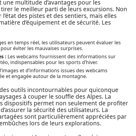
t une multitude d’avantages pour les
tirer le meilleur parti de leurs excursions. Non
’état des pistes et des sentiers, mais elles
n matière d’équipement et de sécurité. Les
s en temps réel, les utilisateurs peuvent évaluer les
l pour éviter les mauvaises surprises.
s :
Les webcams fournissent des informations sur
étéo, indispensables pour les sports d’hiver.
d’images et d’informations issues des webcams
e et engagée autour de la montagne.
des outils incontournables pour quiconque
aysages à couper le souffle des Alpes. La
es dispositifs permet non seulement de profiter
 d’assurer la sécurité des utilisateurs. La
partagées sont particulièrement appréciées par
 embûches lors de leurs explorations.