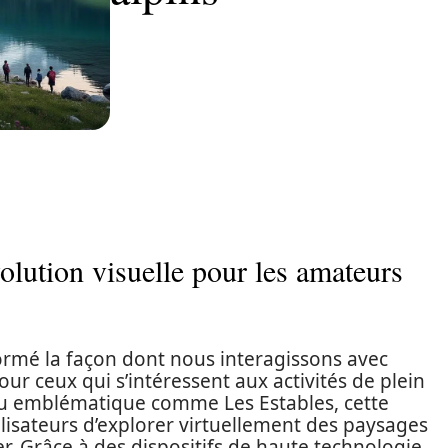
lution visuelle pour les amateurs
rmé la façon dont nous interagissons avec
ur ceux qui s’intéressent aux activités de plein
ieu emblématique comme Les Estables, cette
isateurs d’explorer virtuellement des paysages
r. Grâce à des dispositifs de haute technologie,