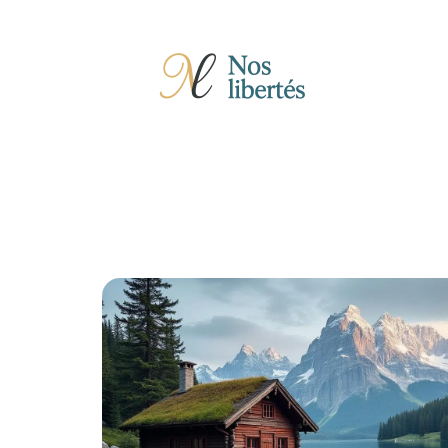
Actu
Auto
Entreprise
Famille