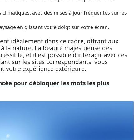
 climatiques, avec des mises à jour fréquentes sur les
aysage en glissant votre doigt sur votre écran.
lent idéalement dans ce cadre, offrant aux
 à la nature. La beauté majestueuse des
essible, et il est possible d’interagir avec ces
nt sur les sites correspondants, vous
nt votre expérience extérieure.
ncée pour débloquer les mots les plus