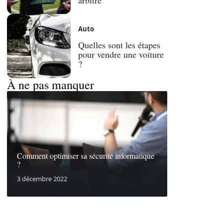
Auto
Quelles sont les étapes
pour vendre une voiture
?
À ne pas manquer
Comment optimiser sa sécurité informatique
?
3 décembre 2022