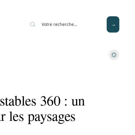
Mode
Santé
Tech
stables 360 : un
ur les paysages