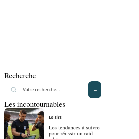
Recherche
Les incontournables
Loisirs
Les tendances à suivre
pour réussir un raid
arbitre