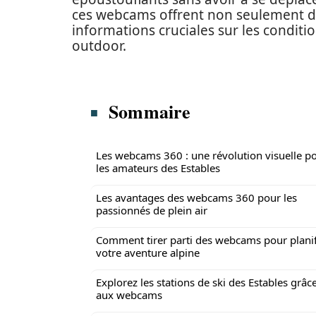
ces webcams offrent non seulement 
informations cruciales sur les conditi
outdoor.
Sommaire
Les webcams 360 : une révolution visuelle p
les amateurs des Estables
Les avantages des webcams 360 pour les
passionnés de plein air
Comment tirer parti des webcams pour planif
votre aventure alpine
Explorez les stations de ski des Estables grâc
aux webcams