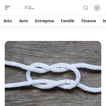
Actu
Auto
Entreprise
Famille
Finance
I