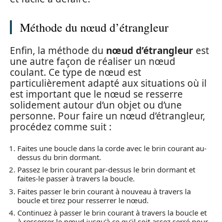
Méthode du nœud d’étrangleur
Enfin, la méthode du
nœud d’étrangleur
est
une autre façon de réaliser un nœud
coulant. Ce type de nœud est
particulièrement adapté aux situations où il
est important que le nœud se resserre
solidement autour d’un objet ou d’une
personne. Pour faire un nœud d’étrangleur,
procédez comme suit :
Faites une boucle dans la corde avec le brin courant au-
dessus du brin dormant.
Passez le brin courant par-dessus le brin dormant et
faites-le passer à travers la boucle.
Faites passer le brin courant à nouveau à travers la
boucle et tirez pour resserrer le nœud.
Continuez à passer le brin courant à travers la boucle et
à resserrer le nœud jusqu’à ce qu’il soit assez serré pour