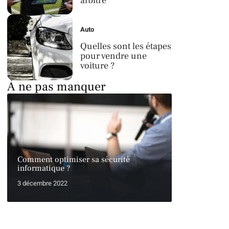
arbitre
Auto
Quelles sont les étapes
pour vendre une
voiture ?
À ne pas manquer
Comment optimiser sa sécurité
informatique ?
3 décembre 2022