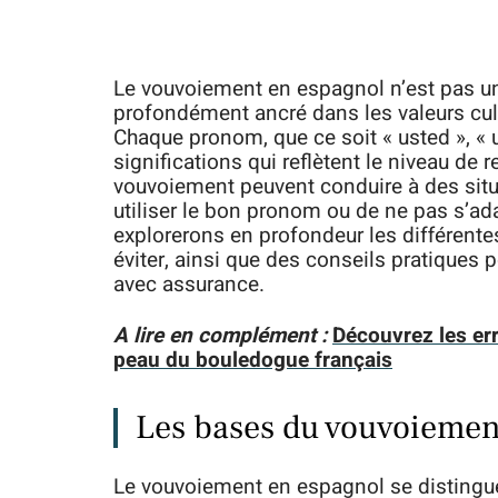
Le vouvoiement en espagnol n’est pas u
profondément ancré dans les valeurs cul
Chaque pronom, que ce soit « usted », « 
significations qui reflètent le niveau de r
vouvoiement peuvent conduire à des situa
utiliser le bon pronom ou de ne pas s’ada
explorerons en profondeur les différente
éviter, ainsi que des conseils pratiques 
avec assurance.
A lire en complément :
Découvrez les er
peau du bouledogue français
Les bases du vouvoiemen
Le vouvoiement en espagnol se distingue 