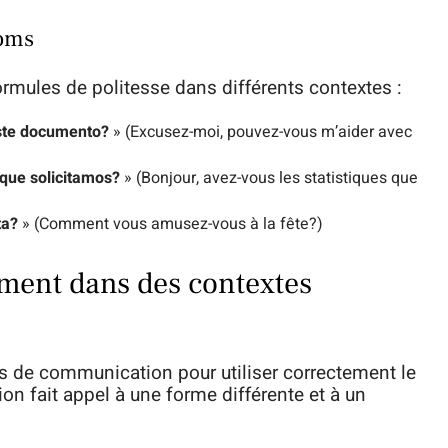
noms
ormules de politesse dans différents contextes :
ste documento?
» (Excusez-moi, pouvez-vous m’aider avec
 que solicitamos?
» (Bonjour, avez-vous les statistiques que
ta?
» (Comment vous amusez-vous à la fête?)
ement dans des contextes
es de communication pour utiliser correctement le
n fait appel à une forme différente et à un