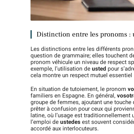
Distinction entre les pronoms : 
Les distinctions entre les différents pr
question de grammaire; elles touchent d
pronom véhicule un niveau de respect sp
exemple, l’utilisation de
usted
pour s’adre
cela montre un respect mutuel essentiel
En situation de tutoiement, le pronom
vo
familiers en Espagne. En général,
vosotr
groupe de femmes, ajoutant une touche d
prêter à confusion pour ceux qui provie
latine, où l’usage est traditionnellement u
l’emploi de
ustedes
est souvent considér
accordé aux interlocuteurs.