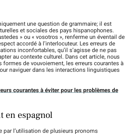
niquement une question de grammaire; il est
turelles et sociales des pays hispanophones.
ustedes » ou « vosotros », renferme un éventail de
espect accordé à l’interlocuteur. Les erreurs de
tions inconfortables, qu’il s’agisse de ne pas
pter au contexte culturel. Dans cet article, nous
s formes de vouvoiement, les erreurs courantes à
pour naviguer dans les interactions linguistiques
reurs courantes à éviter pour les problèmes de
t en espagnol
par l’utilisation de plusieurs pronoms