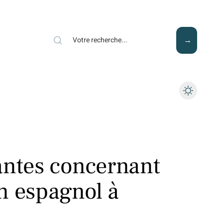
Mode
Santé
Tech
antes concernant
n espagnol à