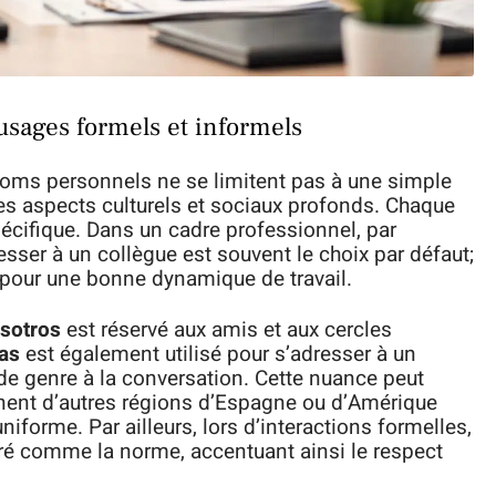
usages formels et informels
onoms personnels ne se limitent pas à une simple
es aspects culturels et sociaux profonds. Chaque
écifique. Dans un cadre professionnel, par
sser à un collègue est souvent le choix par défaut;
 pour une bonne dynamique de travail.
sotros
est réservé aux amis et aux cercles
as
est également utilisé pour s’adresser à un
e genre à la conversation. Cette nuance peut
nnent d’autres régions d’Espagne ou d’Amérique
niforme. Par ailleurs, lors d’interactions formelles,
é comme la norme, accentuant ainsi le respect