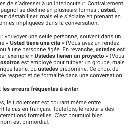
es de s’adresser à un interlocuteur. Contrairement
’espagnol se décline en plusieurs formes :
usted
,
eut déstabiliser, mais elle s’éclaire en prenant en
onnes impliquées dans la conversation.
pour vouvoyer une seule personne, souvent dans un
ire «
Usted tiene una cita
» (Vous avez un rendez-
r ou à une personne âgée. En revanche,
ustedes
est
 par exemple «
Ustedes tienen un proyecto
» (Vous
vosotros
est employé pour tutoyer un groupe, mais
rique latine, où
ustedes
prédomine. Ce choix du
de respect et de formalité dans une conversation.
: les erreurs fréquentes à éviter
s, le tutoiement est courant même entre
 le cas en français. Toutefois, le retour à des
interactions formelles. C’est pourquoi bien
ronom est primordial.