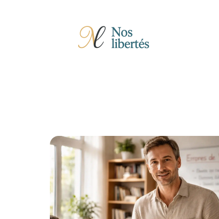
Actu
Auto
Entreprise
Famille