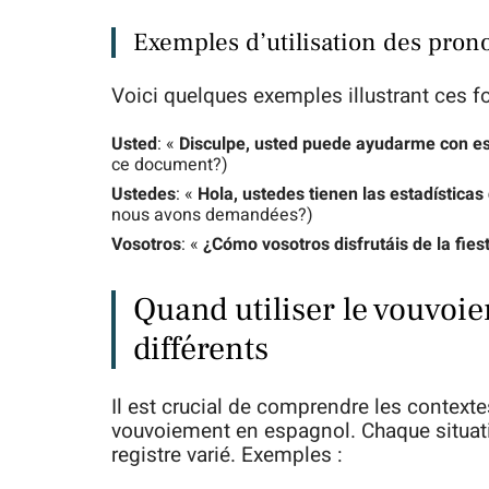
Exemples d’utilisation des pro
Voici quelques exemples illustrant ces f
Usted
: «
Disculpe, usted puede ayudarme con e
ce document?)
Ustedes
: «
Hola, ustedes tienen las estadísticas
nous avons demandées?)
Vosotros
: «
¿Cómo vosotros disfrutáis de la fies
Quand utiliser le vouvoi
différents
Il est crucial de comprendre les context
vouvoiement en espagnol. Chaque situatio
registre varié. Exemples :