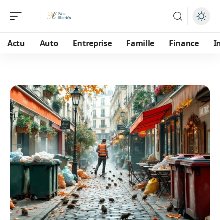
Actu
Auto
Entreprise
Famille
Finance
I