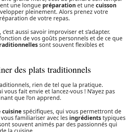
vent une longue
préparation
et une
cuisson
évelopper pleinement. Alors prenez votre
réparation de votre repas.
’est aussi savoir improviser et s’adapter.
n fonction de vos goûts personnels et de ce que
raditionnelles
sont souvent flexibles et
er des plats traditionnels
ditionnels, rien de tel que la pratique.
vous fait envie et lancez-vous ! N’ayez pas
sinant que l’on apprend.
 cuisine
spécifiques, qui vous permettront de
 vous familiariser avec les
ingrédients
typiques
 sont souvent animés par des passionnés qui
e la cuisine.