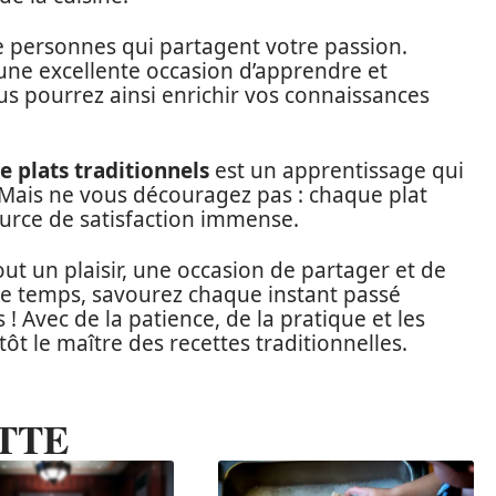
de personnes qui partagent votre passion.
une excellente occasion d’apprendre et
us pourrez ainsi enrichir vos connaissances
e plats traditionnels
est un apprentissage qui
Mais ne vous découragez pas : chaque plat
source de satisfaction immense.
tout un plaisir, une occasion de partager et de
tre temps, savourez chaque instant passé
! Avec de la patience, de la pratique et les
t le maître des recettes traditionnelles.
TTE