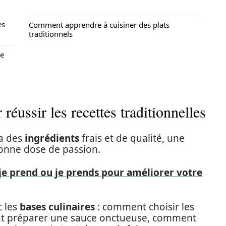
es
Comment apprendre à cuisiner des plats
traditionnels
re
réussir les recettes traditionnelles
 a des
ingrédients
frais et de qualité, une
bonne dose de passion.
e prend ou je prends pour améliorer votre
c les
bases culinaires
: comment choisir les
nt préparer une sauce onctueuse, comment