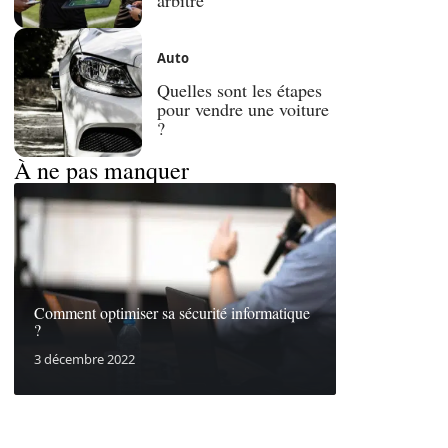
Auto
Quelles sont les étapes
pour vendre une voiture
?
À ne pas manquer
Comment optimiser sa sécurité informatique
?
3 décembre 2022