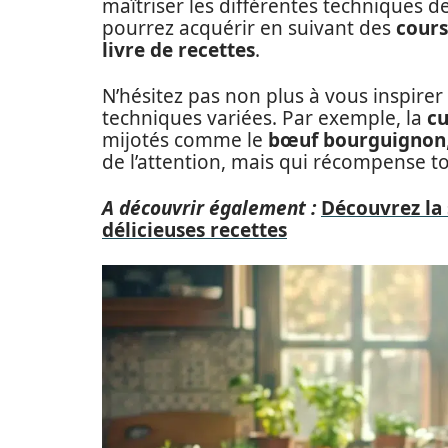
maîtriser les différentes techniques d
pourrez acquérir en suivant des
cours
livre de recettes
.
N’hésitez pas non plus à vous inspirer
techniques variées. Par exemple, la
cu
mijotés comme le
bœuf bourguignon
de l’attention, mais qui récompense t
A découvrir également :
Découvrez la 
délicieuses recettes