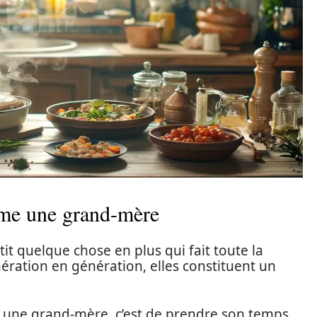
mme une grand-mère
it quelque chose en plus qui fait toute la
ération en génération, elles constituent un
une grand-mère, c’est de prendre son temps.