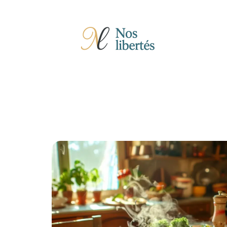
Actu
Auto
Entreprise
Famille