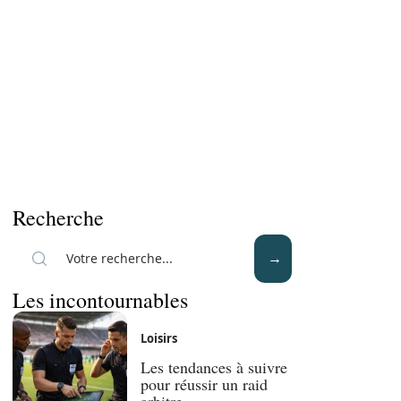
Recherche
Les incontournables
Loisirs
Les tendances à suivre
pour réussir un raid
arbitre