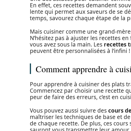
En effet, ces recettes demandent sou
lente qui permet aux saveurs de se d
temps, savourez chaque étape de la p
Mais cuisiner comme une grand-mère, c
N’hésitez pas à ajuster les recettes e
vous avez sous la main. Les
recettes t
peuvent être personnalisées à l’infini !
Comment apprendre à cuisin
Pour apprendre à cuisiner des plats tra
Commencez par choisir une recette qui 
peur de faire des erreurs, c’est en cui
Vous pouvez aussi suivre des
cours de
maîtriser les techniques de base et de
de chaque recette. De plus, ces cours
sauront vous transmettre leur amour d