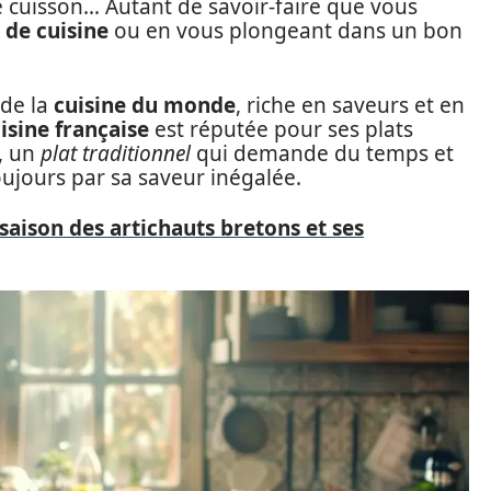
e cuisson… Autant de savoir-faire que vous
 de cuisine
ou en vous plongeant dans un bon
 de la
cuisine du monde
, riche en saveurs et en
isine française
est réputée pour ses plats
, un
plat traditionnel
qui demande du temps et
oujours par sa saveur inégalée.
saison des artichauts bretons et ses