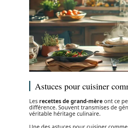
Astuces pour cuisiner co
Les
recettes de grand-mère
ont ce pet
différence. Souvent transmises de gén
véritable héritage culinaire.
Une des astuces pour cuisiner comme 