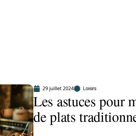
Finance
Immo
Loisirs
Maison
29 juillet 2024
Loisirs
Les astuces pour ma
de plats traditionn