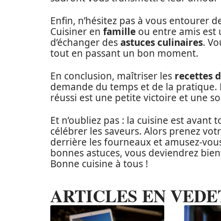
Enfin, n’hésitez pas à vous entourer 
Cuisiner en
famille
ou entre amis est 
d’échanger des
astuces culinaires
. Vo
tout en passant un bon moment.
En conclusion, maîtriser les
recettes d
demande du temps et de la pratique. 
réussi est une petite victoire et une 
Et n’oubliez pas : la cuisine est avant 
célébrer les saveurs. Alors prenez vo
derrière les fourneaux et amusez-vous 
bonnes astuces, vous deviendrez bientô
Bonne cuisine à tous !
ARTICLES EN VEDE