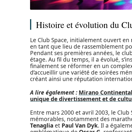
Histoire et évolution du C
Le Club Space, initialement ouvert e
en tant que lieu de rassemblement p
Pendant ses premières années, le club
étage. Au fil du temps, il a évolué, s’
finalement se réformer en un complexe
d’accueillir une variété de soirées 
créant ainsi une réputation internatio
A lire également :
Mirano Continental
unique de divertissement et de cultu
Entre mars 2000 et avril 2003, le Club
mémorables, notamment des marathon
Tenaglia
et
Paul Van Dyk
. Il a égalem