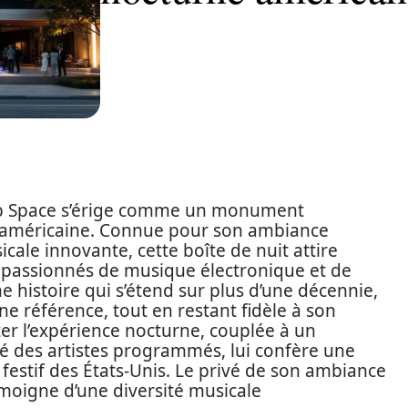
lub Space s’érige comme un monument
 américaine. Connue pour son ambiance
ale innovante, cette boîte de nuit attire
 passionnés de musique électronique et de
e histoire qui s’étend sur plus d’une décennie,
e référence, tout en restant fidèle à son
ter l’expérience nocturne, couplée à un
é des artistes programmés, lui confère une
festif des États-Unis. Le privé de son ambiance
témoigne d’une diversité musicale