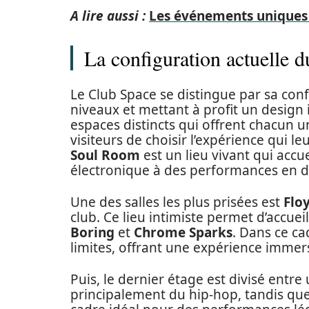
A lire aussi :
Les événements uniques 
La configuration actuelle 
Le Club Space se distingue par sa conf
niveaux et mettant à profit un desig
espaces distincts qui offrent chacun 
visiteurs de choisir l’expérience qui l
Soul Room
est un lieu vivant qui accue
électronique à des performances en di
Une des salles les plus prisées est
Flo
club. Ce lieu intimiste permet d’accue
Boring
et
Chrome Sparks
. Dans ce ca
limites, offrant une expérience immers
Puis, le dernier étage est divisé entre 
principalement du hip-hop, tandis que l