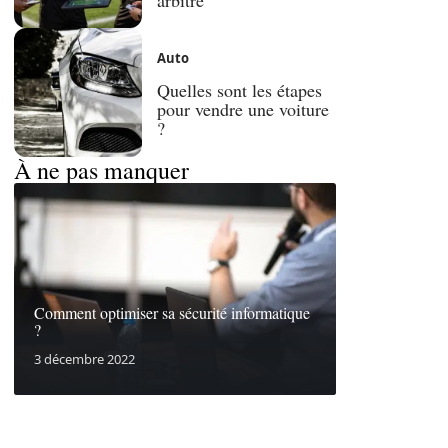
Auto
Quelles sont les étapes
pour vendre une voiture
?
À ne pas manquer
Comment optimiser sa sécurité informatique
?
3 décembre 2022