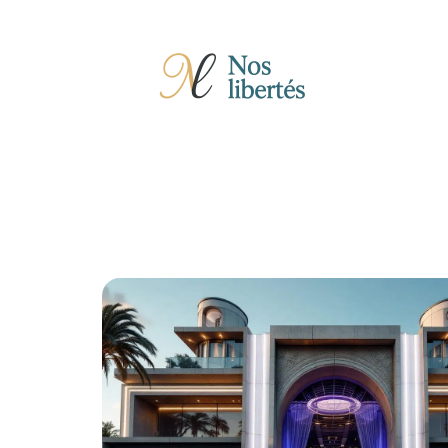
Actu
Auto
Entreprise
Famille