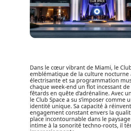
Dans le cœur vibrant de Miami, le C
emblématique de la culture nocturne
électrisante et sa programmation music
chaque week-end un flot incessant de
fêtards en quête d’adrénaline. Avec un
le Club Space a su s’imposer comme un
identité unique. Sa capacité à réinven
engagement constant envers la qualit
place incontournable dans le paysage 
intime à la sonorité techno-roots, il 