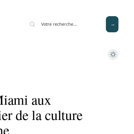
Mode
Santé
Tech
Miami aux
ier de la culture
ne