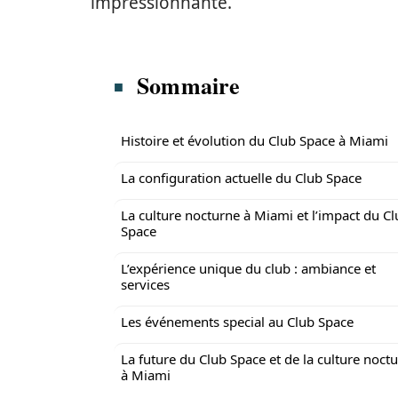
impressionnante.
Sommaire
Histoire et évolution du Club Space à Miami
La configuration actuelle du Club Space
La culture nocturne à Miami et l’impact du C
Space
L’expérience unique du club : ambiance et
services
Les événements special au Club Space
La future du Club Space et de la culture noct
à Miami