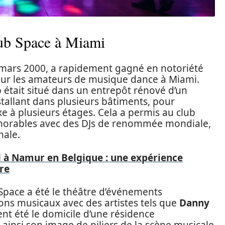
lub Space à Miami
n mars 2000, a rapidement gagné en notoriété
our les amateurs de musique dance à Miami.
 était situé dans un entrepôt rénové d’un
installant dans plusieurs bâtiments, pour
 à plusieurs étages. Cela a permis au club
mémorables avec des DJs de renommée mondiale,
nale.
 à Namur en Belgique : une expérience
re
 Space a été le théâtre d’événements
s musicaux avec des artistes tels que
Danny
ent été le domicile d’une résidence