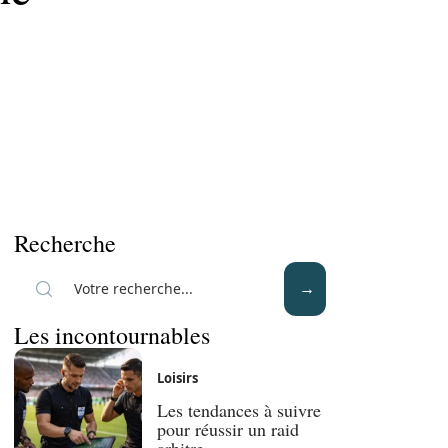
Recherche
Les incontournables
Loisirs
Les tendances à suivre
pour réussir un raid
arbitre