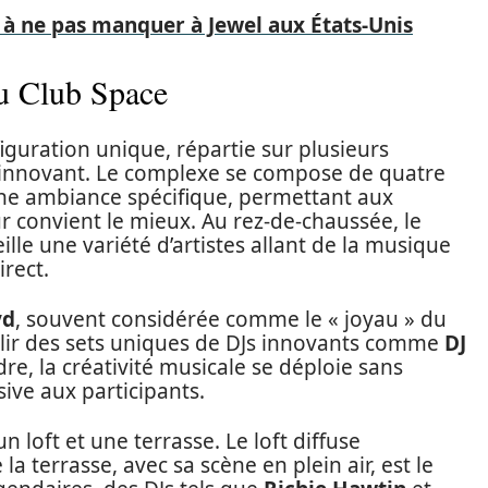
à ne pas manquer à Jewel aux États-Unis
du Club Space
iguration unique, répartie sur plusieurs
n innovant. Le complexe se compose de quatre
une ambiance spécifique, permettant aux
eur convient le mieux. Au rez-de-chaussée, le
ille une variété d’artistes allant de la musique
rect.
yd
, souvent considérée comme le « joyau » du
illir des sets uniques de DJs innovants comme
DJ
dre, la créativité musicale se déploie sans
ive aux participants.
un loft et une terrasse. Le loft diffuse
a terrasse, avec sa scène en plein air, est le