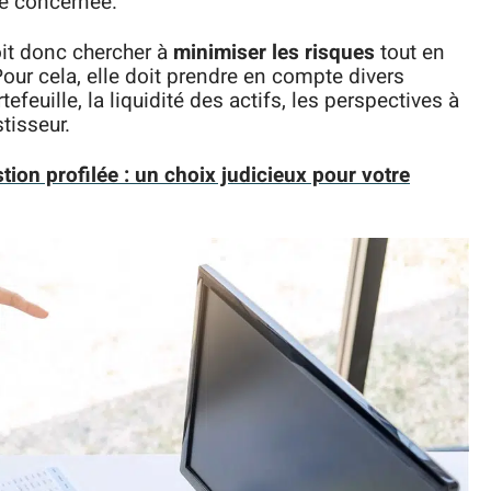
ie concernée.
it donc chercher à
minimiser les risques
tout en
ur cela, elle doit prendre en compte divers
tefeuille, la liquidité des actifs, les perspectives à
stisseur.
tion profilée : un choix judicieux pour votre