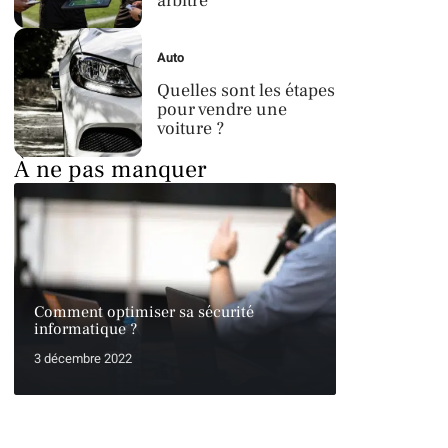
arbitre
Auto
Quelles sont les étapes
pour vendre une
voiture ?
À ne pas manquer
Comment optimiser sa sécurité
informatique ?
3 décembre 2022