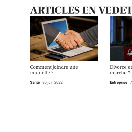
ARTICLES EN VEDE
Comment joindre une
Divorce e
mutuelle ?
marche ?
Santé
30 juin 2022
Entreprise
7