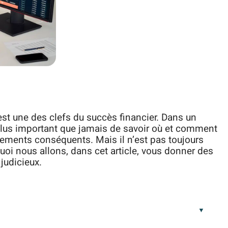
st une des clefs du succès financier. Dans un
t plus important que jamais de savoir où et comment
dements conséquents. Mais il n’est pas toujours
quoi nous allons, dans cet article, vous donner des
judicieux.