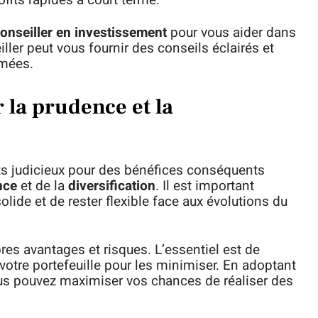
fits rapides à court terme.
onseiller en investissement
pour vous aider dans
iller peut vous fournir des conseils éclairés et
rmées.
 la prudence et la
nts judicieux pour des bénéfices conséquents
nce
et de la
diversification
. Il est important
olide et de rester flexible face aux évolutions du
es avantages et risques. L’essentiel est de
votre portefeuille pour les minimiser. En adoptant
ous pouvez maximiser vos chances de réaliser des