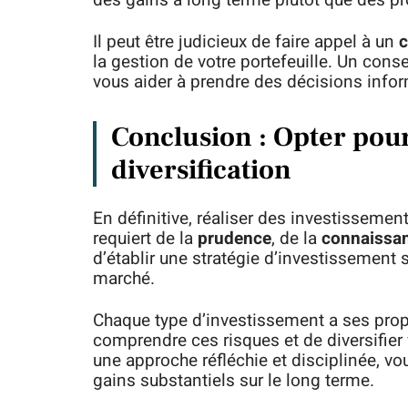
des gains à long terme plutôt que des pro
Il peut être judicieux de faire appel à un
c
la gestion de votre portefeuille. Un conse
vous aider à prendre des décisions info
Conclusion : Opter pour
diversification
En définitive, réaliser des investisseme
requiert de la
prudence
, de la
connaissa
d’établir une stratégie d’investissement s
marché.
Chaque type d’investissement a ses propr
comprendre ces risques et de diversifier 
une approche réfléchie et disciplinée, v
gains substantiels sur le long terme.