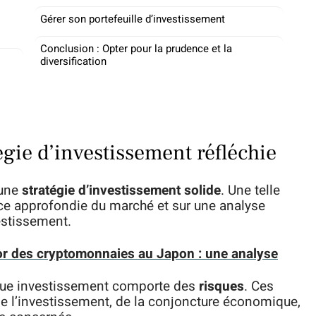
Gérer son portefeuille d’investissement
Conclusion : Opter pour la prudence et la
diversification
égie d’investissement réfléchie
 une
stratégie d’investissement solide
. Une telle
ce approfondie du marché et sur une analyse
estissement.
r des cryptomonnaies au Japon : une analyse
que investissement comporte des
risques
. Ces
 de l’investissement, de la conjoncture économique,