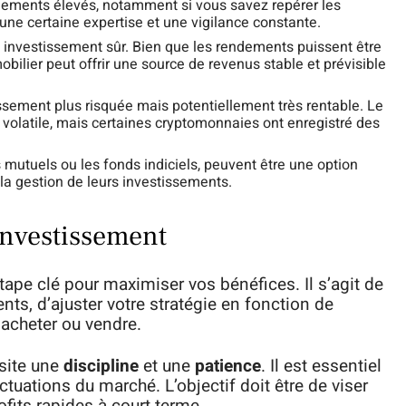
dements élevés, notamment si vous savez repérer les
e certaine expertise et une vigilance constante.
nvestissement sûr. Bien que les rendements puissent être
obilier peut offrir une source de revenus stable et prévisible
ssement plus risquée mais potentiellement très rentable. Le
latile, mais certaines cryptomonnaies ont enregistré des
s mutuels ou les fonds indiciels, peuvent être une option
la gestion de leurs investissements.
’investissement
étape clé pour maximiser vos bénéfices. Il s’agit de
nts, d’ajuster votre stratégie en fonction de
 acheter ou vendre.
site une
discipline
et une
patience
. Il est essentiel
ctuations du marché. L’objectif doit être de viser