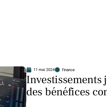
Finance
Immo
Loisirs
Maison
11 mai 2024
Finance
Investissements 
des bénéfices co