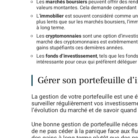
Les
marchés boursiers
peuvent offrir des ren
valeurs montantes. Cela demande cependant un
L’
immobilier
est souvent considéré comme un i
plus lents que sur les marchés boursiers, l’imm
à long terme.
Les
cryptomonnaies
sont une option d’investi
marché des cryptomonnaies est extrêmement vo
gains stupéfiants ces dernières années.
Les
fonds d’investissement
, tels que les fond
intéressante pour ceux qui préfèrent déléguer 
Gérer son portefeuille d
La gestion de votre portefeuille est une 
surveiller régulièrement vos investisseme
l’évolution du marché et de savoir quand
Une bonne gestion de portefeuille néces
de ne pas céder à la panique face aux flu