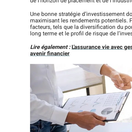
de l’horizon de placement et de l’industr
Une bonne stratégie d’investissement do
maximisant les rendements potentiels. Po
facteurs, tels que la diversification du por
long terme et le profil de risque de l’inve
Lire également :
L'assurance vie avec ges
avenir financier