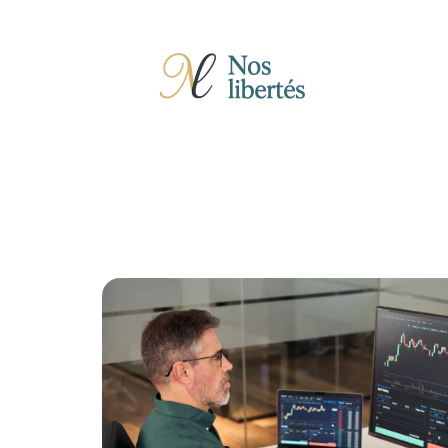
Actu
Auto
Entreprise
Famille