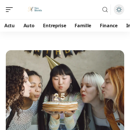
Actu
Auto
Entreprise
Famille
Finance
I