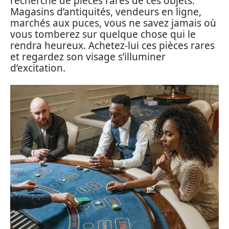
recherche de pièces rares de ces objets.
Magasins d’antiquités, vendeurs en ligne,
marchés aux puces, vous ne savez jamais où
vous tomberez sur quelque chose qui le
rendra heureux. Achetez-lui ces pièces rares
et regardez son visage s’illuminer
d’excitation.