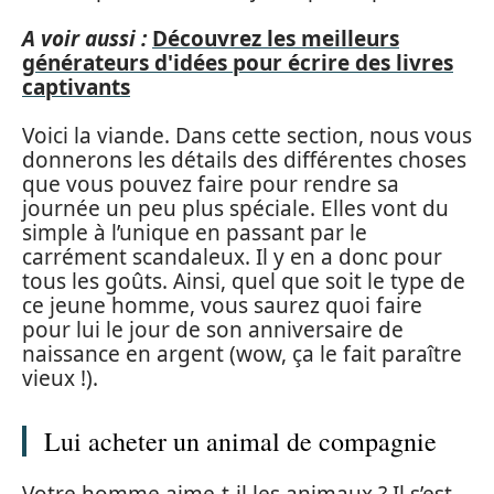
A voir aussi :
Découvrez les meilleurs
générateurs d'idées pour écrire des livres
captivants
Voici la viande. Dans cette section, nous vous
donnerons les détails des différentes choses
que vous pouvez faire pour rendre sa
journée un peu plus spéciale. Elles vont du
simple à l’unique en passant par le
carrément scandaleux. Il y en a donc pour
tous les goûts. Ainsi, quel que soit le type de
ce jeune homme, vous saurez quoi faire
pour lui le jour de son anniversaire de
naissance en argent (wow, ça le fait paraître
vieux !).
Lui acheter un animal de compagnie
Votre homme aime-t-il les animaux ? Il s’est