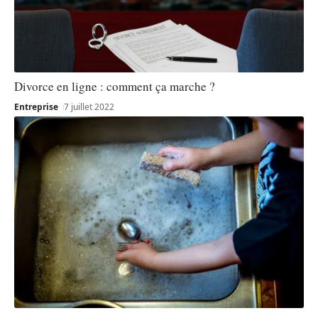
Divorce en ligne : comment ça marche ?
Entreprise
7 juillet 2022