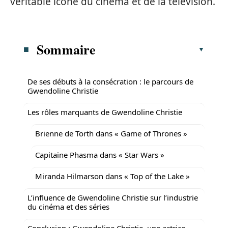
véritable icône du cinéma et de la télévision.
Sommaire
De ses débuts à la consécration : le parcours de
Gwendoline Christie
Les rôles marquants de Gwendoline Christie
Brienne de Torth dans « Game of Thrones »
Capitaine Phasma dans « Star Wars »
Miranda Hilmarson dans « Top of the Lake »
L’influence de Gwendoline Christie sur l’industrie
du cinéma et des séries
Conclusion : Gwendoline Christie, une actrice