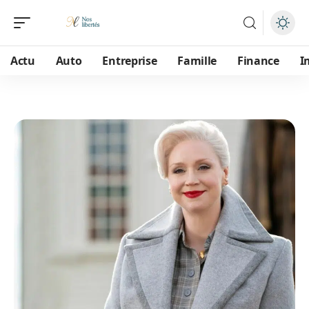
Actu
Auto
Entreprise
Famille
Finance
I