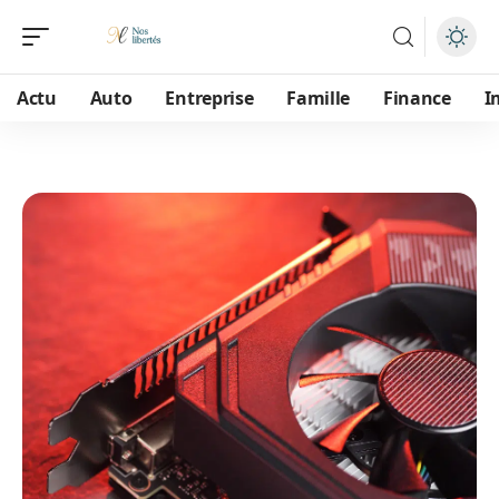
Actu
Auto
Entreprise
Famille
Finance
I