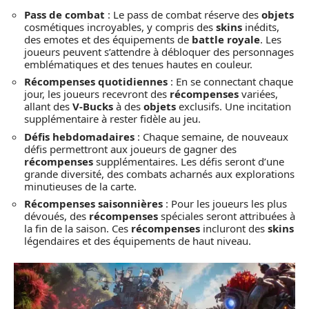
Pass de combat
: Le pass de combat réserve des
objets
cosmétiques incroyables, y compris des
skins
inédits,
des emotes et des équipements de
battle royale
. Les
joueurs peuvent s’attendre à débloquer des personnages
emblématiques et des tenues hautes en couleur.
Récompenses quotidiennes
: En se connectant chaque
jour, les joueurs recevront des
récompenses
variées,
allant des
V-Bucks
à des
objets
exclusifs. Une incitation
supplémentaire à rester fidèle au jeu.
Défis hebdomadaires
: Chaque semaine, de nouveaux
défis permettront aux joueurs de gagner des
récompenses
supplémentaires. Les défis seront d’une
grande diversité, des combats acharnés aux explorations
minutieuses de la carte.
Récompenses saisonnières
: Pour les joueurs les plus
dévoués, des
récompenses
spéciales seront attribuées à
la fin de la saison. Ces
récompenses
incluront des
skins
légendaires et des équipements de haut niveau.