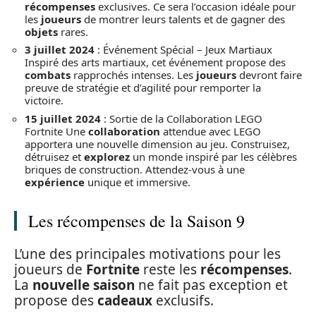
récompenses
exclusives. Ce sera l’occasion idéale pour
les
joueurs
de montrer leurs talents et de gagner des
objets
rares.
3 juillet 2024
: Événement Spécial – Jeux Martiaux
Inspiré des arts martiaux, cet événement propose des
combats
rapprochés intenses. Les
joueurs
devront faire
preuve de stratégie et d’agilité pour remporter la
victoire.
15 juillet 2024
: Sortie de la Collaboration LEGO
Fortnite Une
collaboration
attendue avec LEGO
apportera une nouvelle dimension au jeu. Construisez,
détruisez et
explorez
un monde inspiré par les célèbres
briques de construction. Attendez-vous à une
expérience
unique et immersive.
Les récompenses de la Saison 9
L’une des principales motivations pour les
joueurs de
Fortnite
reste les
récompenses
.
La
nouvelle saison
ne fait pas exception et
propose des
cadeaux
exclusifs.