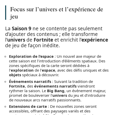
Focus sur l’univers et l’expérience de
jeu
La
Saison 9
ne se contente pas seulement
d’ajouter des contenus ; elle transforme
l’
univers
de
Fortnite
et enrichit l’
expérience
de jeu de façon inédite.
Exploration de l’espace
: Un nouvel axe majeur de
cette saison est l’introduction d’éléments spatiaux. Des
zones spécifiques de la carte seront dédiées à
l’
exploration
de l’
espace
, avec des défis uniques et des
objets
spéciaux à découvrir.
Événements narratifs
: Suivant la tradition de
Fortnite
, des
événements narratifs
viendront
rythmer la saison. Le
Big Bang
, un événement majeur,
promet de bouleverser l’
univers
du jeu et d’introduire
de nouveaux arcs narratifs passionnants.
Extensions de carte
: De nouvelles zones seront
accessibles, offrant des paysages variés et des