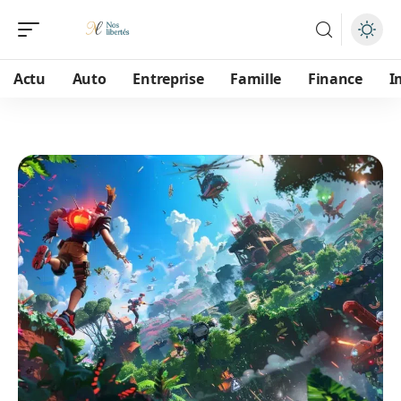
Actu
Auto
Entreprise
Famille
Finance
I