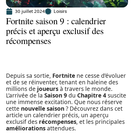
30 juillet 2024
Loisirs
Fortnite saison 9 : calendrier
précis et aperçu exclusif des
récompenses
Depuis sa sortie,
Fortnite
ne cesse d’évoluer
et de se réinventer, tenant en haleine des
millions de
joueurs
à travers le monde.
L’arrivée de la
Saison 9
du
Chapitre 4
suscite
une immense excitation. Que nous réserve
cette
nouvelle saison
? Découvrez dans cet
article un calendrier précis, un aperçu
exclusif des
récompenses
, et les principales
améliorations
attendues.