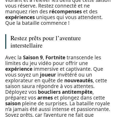
vous réserve. Restez connecté et ne
manquez rien des
récompenses
et des
expériences
uniques qui vous attendent.
Que la bataille commence !
Restez prêts pour l’aventure
interstellaire
Avec la
Saison 9
,
Fortnite
transcende les
limites du jeu vidéo pour offrir une
expérience
immersive et captivante. Que
vous soyez un
joueur
invétéré ou un
explorateur en quête de
nouveautés
, cette
saison saura répondre à vos attentes.
Déployez vos
boucliers antitempête
,
préparez vos
armes
et plongez dans cette
saison
pleine de surprises. La bataille royale
n’a jamais été aussi intense et passionnante.
Soyez prêts, car l’aventure ne fait que