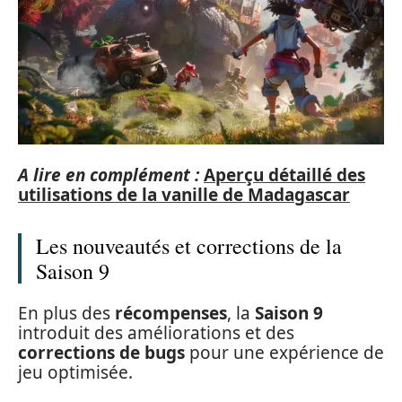
A lire en complément :
Aperçu détaillé des
utilisations de la vanille de Madagascar
Les nouveautés et corrections de la
Saison 9
En plus des
récompenses
, la
Saison 9
introduit des améliorations et des
corrections de bugs
pour une expérience de
jeu optimisée.