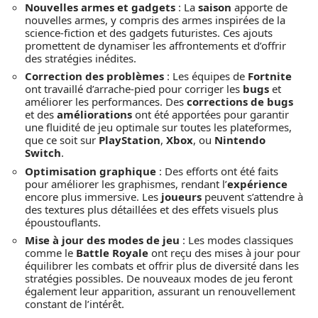
Nouvelles armes et gadgets
: La
saison
apporte de
nouvelles armes, y compris des armes inspirées de la
science-fiction et des gadgets futuristes. Ces ajouts
promettent de dynamiser les affrontements et d’offrir
des stratégies inédites.
Correction des problèmes
: Les équipes de
Fortnite
ont travaillé d’arrache-pied pour corriger les
bugs
et
améliorer les performances. Des
corrections de bugs
et des
améliorations
ont été apportées pour garantir
une fluidité de jeu optimale sur toutes les plateformes,
que ce soit sur
PlayStation
,
Xbox
, ou
Nintendo
Switch
.
Optimisation graphique
: Des efforts ont été faits
pour améliorer les graphismes, rendant l’
expérience
encore plus immersive. Les
joueurs
peuvent s’attendre à
des textures plus détaillées et des effets visuels plus
époustouflants.
Mise à jour des modes de jeu
: Les modes classiques
comme le
Battle Royale
ont reçu des mises à jour pour
équilibrer les combats et offrir plus de diversité dans les
stratégies possibles. De nouveaux modes de jeu feront
également leur apparition, assurant un renouvellement
constant de l’intérêt.