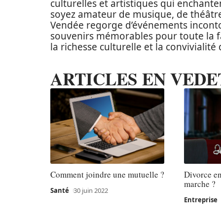
culturelles et artistiques qui enchante
soyez amateur de musique, de théâtre,
Vendée regorge d’événements incontou
souvenirs mémorables pour toute la fam
la richesse culturelle et la convivialit
ARTICLES EN VEDE
Comment joindre une mutuelle ?
Divorce en
marche ?
Santé
30 juin 2022
Entreprise