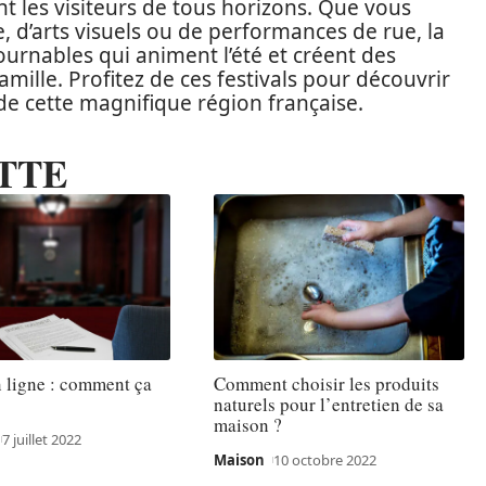
nt les visiteurs de tous horizons. Que vous
 d’arts visuels ou de performances de rue, la
rnables qui animent l’été et créent des
ille. Profitez de ces festivals pour découvrir
é de cette magnifique région française.
TTE
 ligne : comment ça
Comment choisir les produits
naturels pour l’entretien de sa
maison ?
7 juillet 2022
Maison
10 octobre 2022