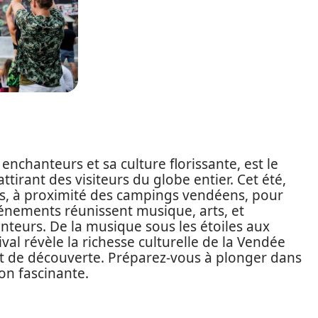
nchanteurs et sa culture florissante, est le
ttirant des visiteurs du globe entier. Cet été,
es, à proximité des campings vendéens, pour
énements réunissent musique, arts, et
teurs. De la musique sous les étoiles aux
val révèle la richesse culturelle de la Vendée
et de découverte. Préparez-vous à plonger dans
ion fascinante.