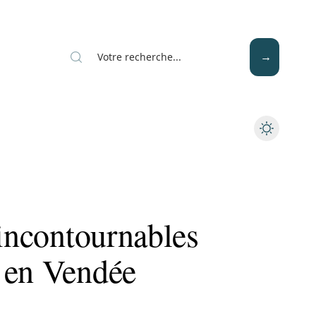
Mode
Santé
Tech
 incontournables
 en Vendée