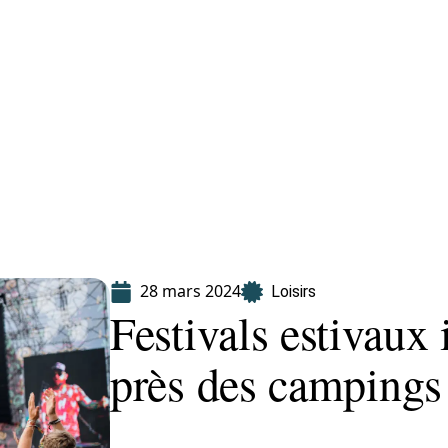
Finance
Immo
Loisirs
Maison
28 mars 2024
Loisirs
Festivals estivaux
près des campings