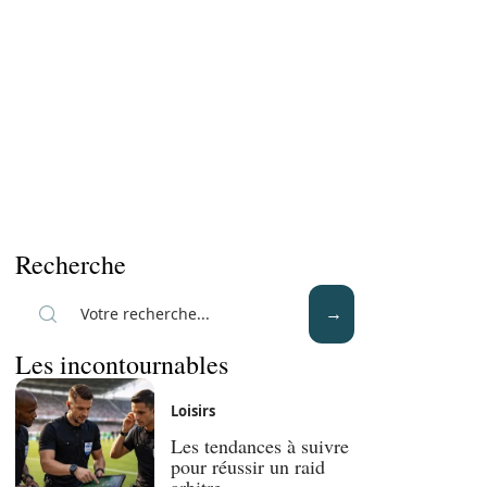
Recherche
Les incontournables
Loisirs
Les tendances à suivre
pour réussir un raid
arbitre