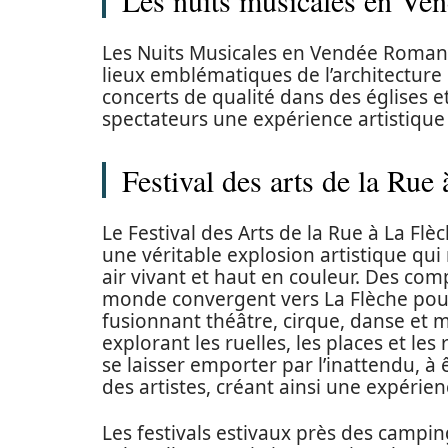
Les nuits musicales en V
Les Nuits Musicales en Vendée Romane
lieux emblématiques de l’architectur
concerts de qualité dans des églises e
spectateurs une expérience artistique
Festival des arts de la Rue 
Le Festival des Arts de la Rue à La Flè
une véritable explosion artistique qui
air vivant et haut en couleur. Des co
monde convergent vers La Flèche pour 
fusionnant théâtre, cirque, danse et m
explorant les ruelles, les places et les 
se laisser emporter par l’inattendu, à 
des artistes, créant ainsi une expérie
Les festivals estivaux près des campi