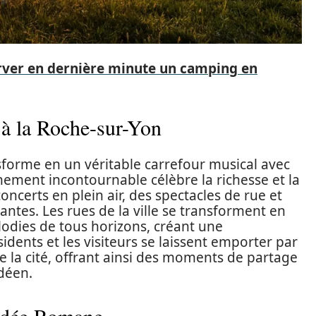
server en dernière minute un camping en
e à la Roche-sur-Yon
forme en un véritable carrefour musical avec
énement incontournable célèbre la richesse et la
oncerts en plein air, des spectacles de rue et
ntes. Les rues de la ville se transforment en
odies de tous horizons, créant une
idents et les visiteurs se laissent emporter par
e la cité, offrant ainsi des moments de partage
déen.