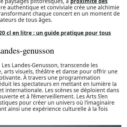
e paysages pittoresques, à
proximité des
re authentique et conviviale crée une alchimie
c, transformant chaque concert en un moment de
tateurs de tous âges.
 cl en litre : un guide pratique pour tous
 Landes-genusson
 à Les Landes-Genusson, transcende les
, arts visuels, théâtre et danse pour offrir une
aptivante. À travers une programmation
séduit les spectateurs en mettant en lumière la
e et internationale. Les scènes se déploient dans
uverte et à l’émerveillement. Les Arts S’en
stiques pour créer un univers où l’imaginaire
rant ainsi une expérience culturelle à la fois