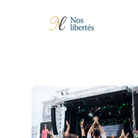
Actu
Auto
Entreprise
Famille