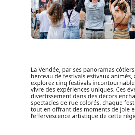
La Vendée, par ses panoramas côtiers e
berceau de festivals estivaux animés, a
explorez cinq festivals incontournabl
vivre des expériences uniques. Ces év
divertissement dans des décors enchan
spectacles de rue colorés, chaque festi
tout en offrant des moments de joie 
l’effervescence artistique de cette rég