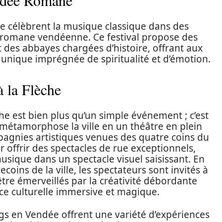
endée Romane
 célèbrent la musique classique dans des
e romane vendéenne. Ce festival propose des
t des abbayes chargées d’histoire, offrant aux
 unique imprégnée de spiritualité et d’émotion.
à la Flèche
che est bien plus qu’un simple événement ; c’est
 métamorphose la ville en un théâtre en plein
mpagnies artistiques venues des quatre coins du
offrir des spectacles de rue exceptionnels,
usique dans un spectacle visuel saisissant. En
recoins de la ville, les spectateurs sont invités à
être émerveillés par la créativité débordante
nce culturelle immersive et magique.
ngs en Vendée offrent une variété d’expériences