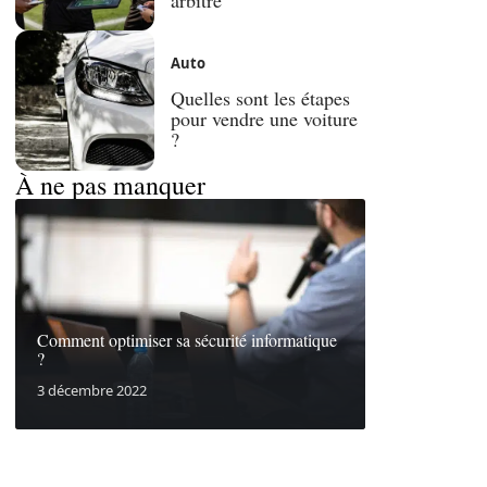
Auto
Quelles sont les étapes
pour vendre une voiture
?
À ne pas manquer
Comment optimiser sa sécurité informatique
?
3 décembre 2022