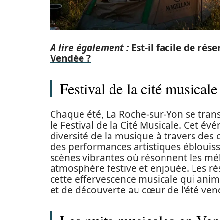
A lire également :
Est-il facile de ré
Vendée ?
Festival de la cité musical
Chaque été, La Roche-sur-Yon se trans
le Festival de la Cité Musicale. Cet év
diversité de la musique à travers des c
des performances artistiques éblouissa
scènes vibrantes où résonnent les mél
atmosphère festive et enjouée. Les rés
cette effervescence musicale qui anim
et de découverte au cœur de l’été ven