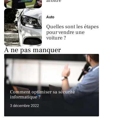
arbitre
Auto
Quelles sont les étapes
pour vendre une
voiture ?
À ne pas manquer
Comment optimiser sa sécurité
informatique ?
3 décembre 2022