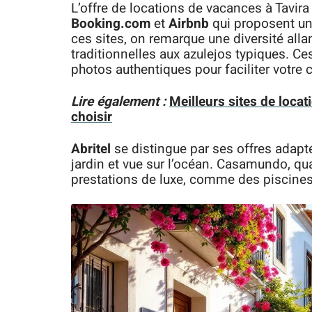
L’offre de locations de vacances à Tavir
Booking.com
et
Airbnb
qui proposent un
ces sites, on remarque une diversité a
traditionnelles aux azulejos typiques. Ce
photos authentiques pour faciliter votre c
Lire également :
Meilleurs sites de locat
choisir
Abritel
se distingue par ses offres adap
jardin et vue sur l’océan. Casamundo, qu
prestations de luxe, comme des piscines 