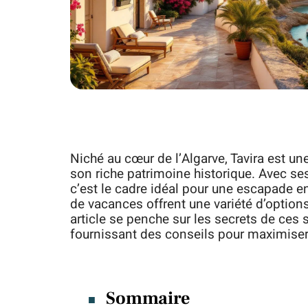
Niché au cœur de l’Algarve, Tavira est un
son riche patrimoine historique. Avec se
c’est le cadre idéal pour une escapade e
de vacances offrent une variété d’option
article se penche sur les secrets de ces s
fournissant des conseils pour maximiser 
Sommaire