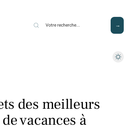
Mode
Santé
Tech
ets des meilleurs
s de vacances à