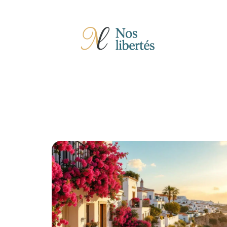
Actu
Auto
Entreprise
Famille