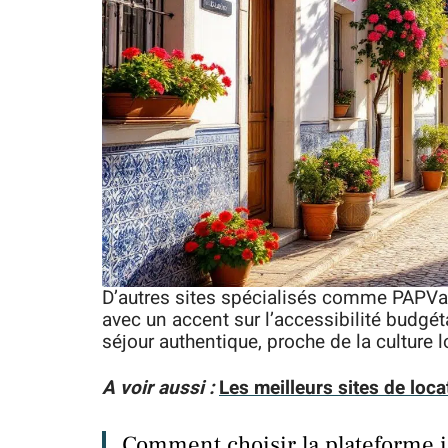
D’autres sites spécialisés comme PAPVa
avec un accent sur l’accessibilité budgé
séjour authentique, proche de la culture l
A voir aussi :
Les meilleurs sites de loc
Comment choisir la plateforme i