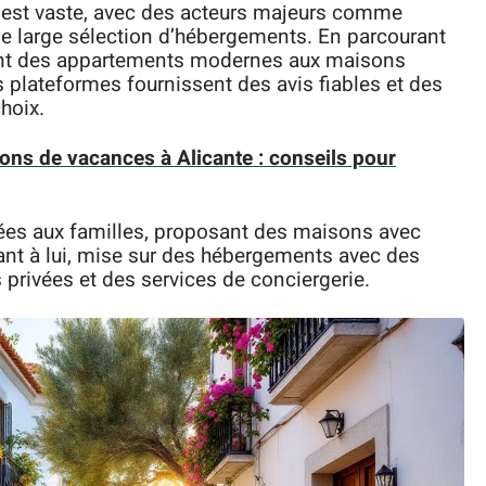
a est vaste, avec des acteurs majeurs comme
e large sélection d’hébergements. En parcourant
llant des appartements modernes aux maisons
s plateformes fournissent des avis fiables et des
hoix.
ions de vacances à Alicante : conseils pour
tées aux familles, proposant des maisons avec
ant à lui, mise sur des hébergements avec des
privées et des services de conciergerie.