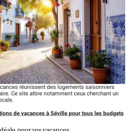
cances réunissent des logements saisonniers
taire. Ce site attire notamment ceux cherchant un
ocale.
ations de vacances à Séville pour tous les budgets
déale pour vos vacances