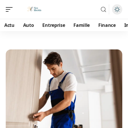
Actu
Auto
Entreprise
Famille
Finance
I